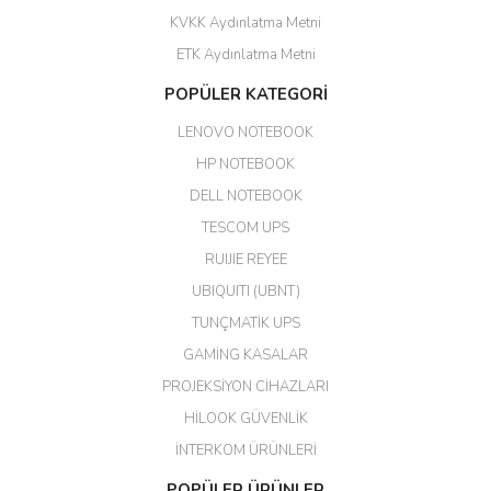
KVKK Aydınlatma Metni
ETK Aydınlatma Metni
POPÜLER KATEGORİ
LENOVO NOTEBOOK
HP NOTEBOOK
DELL NOTEBOOK
TESCOM UPS
RUIJIE REYEE
UBIQUITI (UBNT)
TUNÇMATİK UPS
GAMİNG KASALAR
PROJEKSİYON CİHAZLARI
HİLOOK GÜVENLİK
İNTERKOM ÜRÜNLERİ
POPÜLER ÜRÜNLER