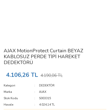
AJAX MotionProtect Curtain BEYAZ
KABLOSUZ PERDE TİPİ HAREKET
DEDEKTÖRÜ
4.106,26 TL
4.190,06 TL
Kategori
DEDEKTÖR
Marka
AJAX
Stok Kodu
S003315
Havale
4.024,14 TL