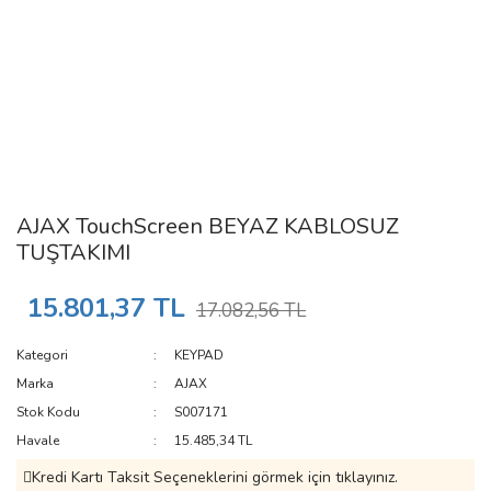
AJAX TouchScreen BEYAZ KABLOSUZ
TUŞTAKIMI
15.801,37 TL
17.082,56 TL
Kategori
KEYPAD
Marka
AJAX
Stok Kodu
S007171
Havale
15.485,34 TL
Kredi Kartı Taksit Seçeneklerini görmek için tıklayınız.