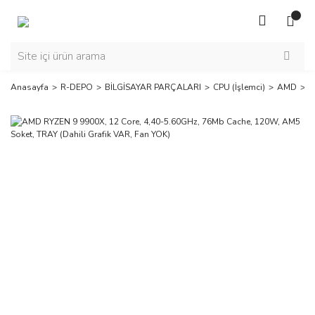
Anasayfa
R-DEPO
BİLGİSAYAR PARÇALARI
CPU (İşlemci)
AMD
A