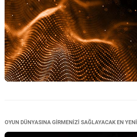
OYUN DÜNYASINA GİRMENİZİ SAĞLAYACAK EN YEN