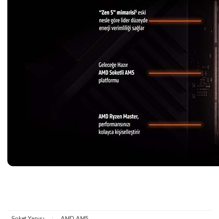
Soket Yapısı
:
AMD AM5