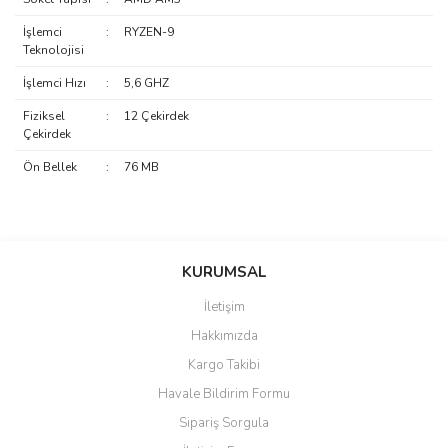
İşlemci
:
RYZEN-9
Teknolojisi
İşlemci Hızı
:
5,6 GHZ
Fiziksel
:
12 Çekirdek
Çekirdek
Ön Bellek
:
76 MB
saolun
Bu ürüne ilk yorumu siz yapın!
Ü... D... | 20/07/2026
KURUMSAL
İletişim
6 adet ıp kamera aldım gayet
Yorum Yaz
Hakkımızda
güzel paketlenmiş ama yanında
hediye olarak bu alan kamera
Kargo Takibi
ile 24 izlenmektedir diye küçük
bir tabela olsa daha hoş
Havale Bildirim Formu
olurdu
Sipariş Sorgula
Barış Başaran | 04/07/2026