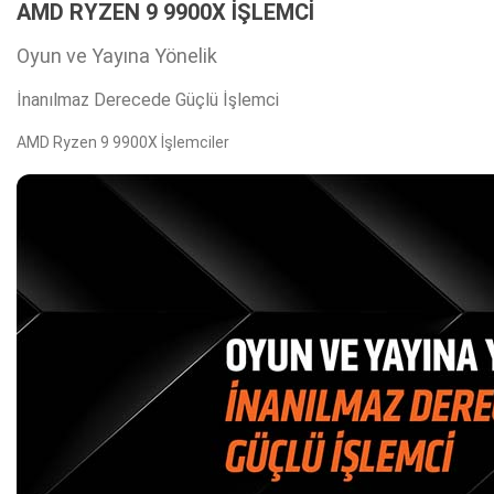
AMD RYZEN 9 9900X İŞLEMCİ
Oyun ve Yayına Yönelik
İnanılmaz Derecede Güçlü İşlemci
AMD Ryzen 9 9900X İşlemciler