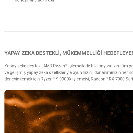
deneyimine adım atın.
YAPAY ZEKA DESTEKLİ, MÜKEMMELLİĞİ HEDEFLEYE
Yapay zeka destekli AMD Ryzen™ işlemcilerle bilgisayarınızın tüm pota
ve gelişmiş yapay zeka özellikleriyle oyun hızını, donanımınızın her
deneyimlemek için Ryzen™ 9 9900X işlemciyi, Radeon™ RX 7000 Serisi gr