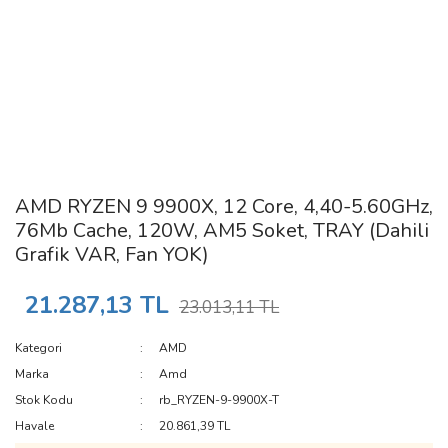
AMD RYZEN 9 9900X, 12 Core, 4,40-5.60GHz,
76Mb Cache, 120W, AM5 Soket, TRAY (Dahili
Grafik VAR, Fan YOK)
21.287,13 TL
23.013,11 TL
Kategori
AMD
Marka
Amd
Stok Kodu
rb_RYZEN-9-9900X-T
Havale
20.861,39 TL