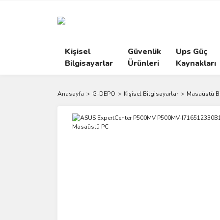
Kişisel
Güvenlik
Ups Güç
Bilgisayarlar
Ürünleri
Kaynakları
Anasayfa
G-DEPO
Kişisel Bilgisayarlar
Masaüstü Bi