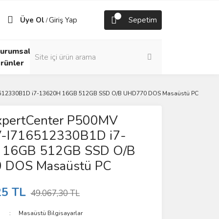
Üye Ol
Giriş Yap
Sepetim
/
urumsal
rünler
6512330B1D i7-13620H 16GB 512GB SSD O/B UHD770 DOS Masaüstü PC
pertCenter P500MV
-I716512330B1D i7-
 16GB 512GB SSD O/B
 DOS Masaüstü PC
25 TL
49.067,30 TL
Masaüstü Bilgisayarlar