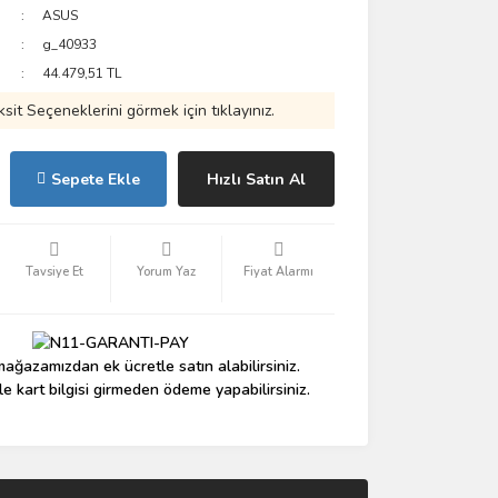
ASUS
g_40933
44.479,51 TL
ksit Seçeneklerini görmek için tıklayınız.
Sepete Ekle
Hızlı Satın Al
Tavsiye Et
Yorum Yaz
Fiyat Alarmı
ağazamızdan ek ücretle satın alabilirsiniz.
le kart bilgisi girmeden ödeme yapabilirsiniz.