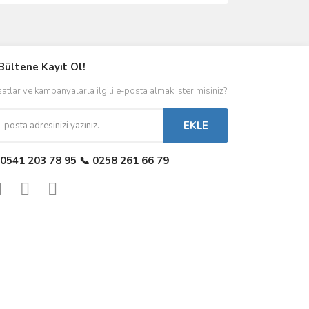
Bültene Kayıt Ol!
satlar ve kampanyalarla ilgili e-posta almak ister misiniz?
EKLE
 0541 203 78 95 📞 0258 261 66 79