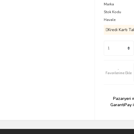
Marka
Stok Kodu
Havale
Kredi Kartı Ta
Pazaryeri m
GarantiPay i