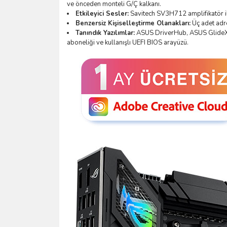
ve önceden monteli G/Ç kalkanı.
Etkileyici Sesler:
Savitech SV3H712 amplifikatör
Benzersiz Kişiselleştirme Olanakları:
Üç adet adr
Tanındık Yazılımlar:
ASUS DriverHub, ASUS GlideX,
aboneliği ve kullanışlı UEFI BIOS arayüzü.