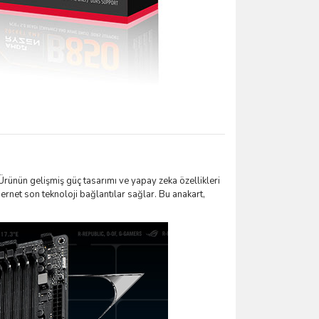
ünün gelişmiş güç tasarımı ve yapay zeka özellikleri
net son teknoloji bağlantılar sağlar. Bu anakart,