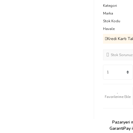
Kategori
Marka
Stok Kodu
Havale
Kredi Kartı Ta
Stok Sorunuz
Pazaryeri m
GarantiPay i