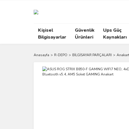
Kişisel
Güvenlik
Ups Güç
Bilgisayarlar
Ürünleri
Kaynakları
Anasayfa
R-DEPO
BİLGİSAYAR PARÇALARI
Anakar