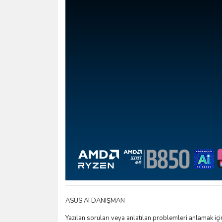
ASUS AI DANIŞMAN
Yazılan soruları veya anlatılan problemleri anlamak için