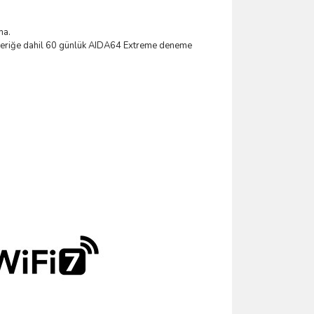
ma.
çeriğe dahil 60 günlük AIDA64 Extreme deneme