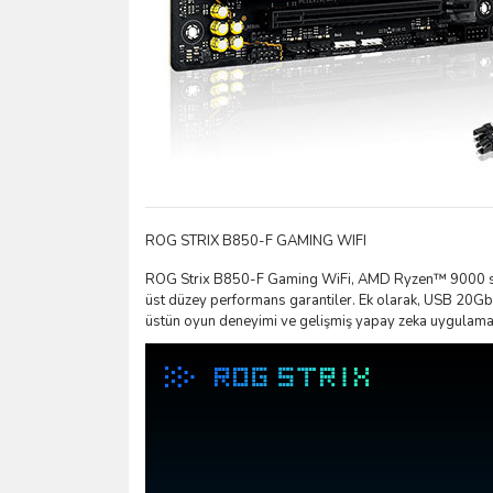
ROG STRIX B850-F GAMING WIFI
ROG Strix B850-F Gaming WiFi, AMD Ryzen™ 9000 serisi 
üst düzey performans garantiler. Ek olarak, USB 20Gbp
üstün oyun deneyimi ve gelişmiş yapay zeka uygulamalar