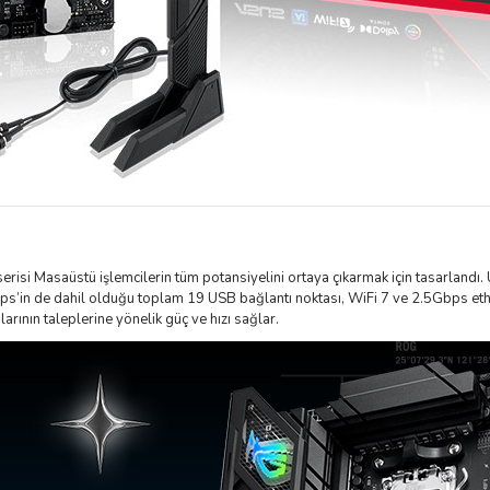
Masaüstü işlemcilerin tüm potansiyelini ortaya çıkarmak için tasarlandı. Ür
s’in de dahil olduğu toplam 19 USB bağlantı noktası, WiFi 7 ve 2.5Gbps ether
ının taleplerine yönelik güç ve hızı sağlar.