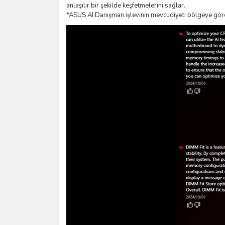
anlaşılır bir şekilde keşfetmelerini sağlar.
*ASUS AI Danışman işlevinin mevcudiyeti bölgeye göre d