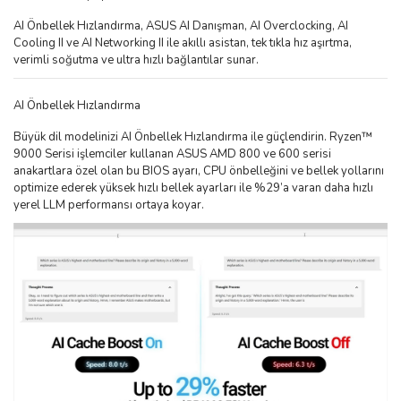
AI Önbellek Hızlandırma, ASUS AI Danışman, AI Overclocking, AI
Cooling II ve AI Networking II ile akıllı asistan, tek tıkla hız aşırtma,
verimli soğutma ve ultra hızlı bağlantılar sunar.
AI Önbellek Hızlandırma
Büyük dil modelinizi AI Önbellek Hızlandırma ile güçlendirin. Ryzen™
9000 Serisi işlemciler kullanan ASUS AMD 800 ve 600 serisi
anakartlara özel olan bu BIOS ayarı, CPU önbelleğini ve bellek yollarını
optimize ederek yüksek hızlı bellek ayarları ile %29’a varan daha hızlı
yerel LLM performansı ortaya koyar.