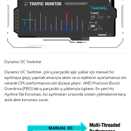
Dynamic OC Switcher
Dynamic OC Switcher, çok iş parçacıklı ağır yükler için manuel hız
aşırtmaya geçiş yapmak amacıyla akımı ve ısı eşiklerini ayarlamanıza izin
vererek CPU performansını üst düzeye çıkarır. AMD Precision Boost
Overdrive (PBO) tek iş parçacıklı iş yükleriyle ilgilenir. En yeni Hız
Aşırtma Yük Koruması, hız aşırtmaları sırasında sistem çökmelerine karşı
anlık akım koruması sunar.