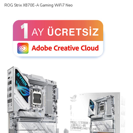
ROG Strix X870E-A Gaming WiFi7 Neo