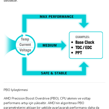
destekler.
PBO İyileştirmesi
AMD Precision Boost Overdrive (PBO), CPU akımını ve voltajı
performans artışı için yükseltir. AMD’nin algoritması PBO
parametrelerini atılgan bir şekilde ayarlayarak performansı daha da