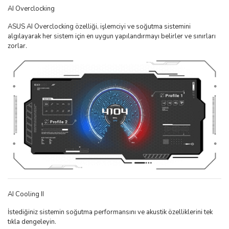
AI Overclocking
ASUS AI Overclocking özelliği, işlemciyi ve soğutma sistemini
algılayarak her sistem için en uygun yapılandırmayı belirler ve sınırları
zorlar.
AI Cooling II
İstediğiniz sistemin soğutma performansını ve akustik özelliklerini tek
tıkla dengeleyin.