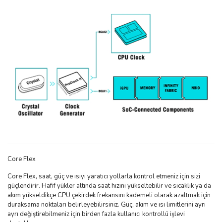
Core Flex
Core Flex, saat, güç ve ısıyı yaratıcı yollarla kontrol etmeniz için sizi
güçlendirir. Hafif yükler altında saat hızını yükseltebilir ve sıcaklık ya da
akım yükseldikçe CPU çekirdek frekansını kademeli olarak azaltmak için
duraksama noktaları belirleyebilirsiniz. Güç, akım ve ısı limitlerini ayrı
ayrı değiştirebilmeniz için birden fazla kullanıcı kontrollü işlevi