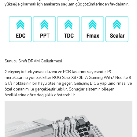
yükseğe çıkarmak için anakartın sağlam güç çözümlerinden faydalanır.
Sunucu Sınıfı DRAM Geliştirmesi
Gelişmiş bellek yuvası düzeni ve PCB tasarımı sayesinde, PC
meraklılarına yönelik kitler ROG Strix X870E-A Gaming WiFi7 Neo ile 9
GT/s noktasının bir hayli ötesine geçer. Gelişmiş BIOS yapılandırması ve
özel donanım ile gerçekleştirilebilir. Sonuçlar sistemin bileşen
özelliklerine göre değişiklik gösterebilir.