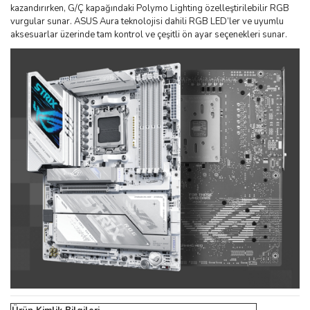
kazandırırken, G/Ç kapağındaki Polymo Lighting özelleştirilebilir RGB
vurgular sunar. ASUS Aura teknolojisi dahili RGB LED’ler ve uyumlu
aksesuarlar üzerinde tam kontrol ve çeşitli ön ayar seçenekleri sunar.