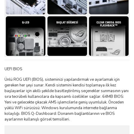
UEFI BIOS
Ünlü ROG UEFI (BIOS), sisteminizi yapılandırmak ve ayarlamak için
gereken her şeyi sunar. Kendi sistemini kendisi toplamaya ilk kez
başlayanlar için akıllı şekilde basitleştirilmiş seçenekler sunmasının yanı
sıra tecrübeli kullanıcılara da kapsamlı özellikler sağlar. 64MB BIOS:
Yeni ve gelecekte çıkacak AM5 işlemcilerle geniş uyumluluk. Önceden
yüklü WiFi sürücüsü: Windows kurulumunda internete bağlanma
kolaylığı. BIOS Q-Dashboard: Donanım bağlantılarının ve BIOS
ayarlarının kullanışlı görsel temsilleri.