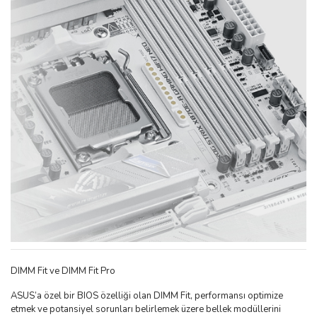
DIMM Fit ve DIMM Fit Pro
ASUS’a özel bir BIOS özelliği olan DIMM Fit, performansı optimize
etmek ve potansiyel sorunları belirlemek üzere bellek modüllerini