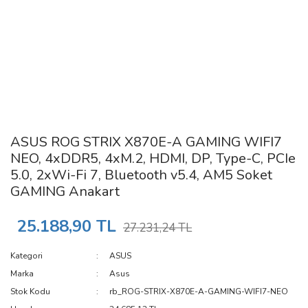
ASUS ROG STRIX X870E-A GAMING WIFI7
NEO, 4xDDR5, 4xM.2, HDMI, DP, Type-C, PCIe
5.0, 2xWi-Fi 7, Bluetooth v5.4, AM5 Soket
GAMING Anakart
25.188,90 TL
27.231,24 TL
Kategori
ASUS
Marka
Asus
Stok Kodu
rb_ROG-STRIX-X870E-A-GAMING-WIFI7-NEO