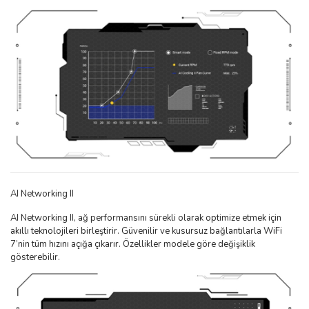
AI Networking II
AI Networking II, ağ performansını sürekli olarak optimize etmek için
akıllı teknolojileri birleştirir. Güvenilir ve kusursuz bağlantılarla WiFi
7’nin tüm hızını açığa çıkarır. Özellikler modele göre değişiklik
gösterebilir.