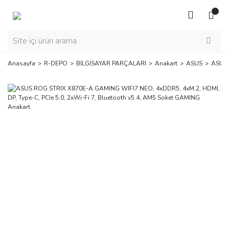
Anasayfa
R-DEPO
BİLGİSAYAR PARÇALARI
Anakart
ASUS
ASUS 