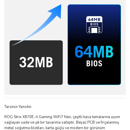
Tarzınızı Yansıtın
ROG Strix X870E-A Gaming WiFi7 Neo, çeşitli kasa temalarına uyum
sağlayan sade ve şık bir tasarıma sahiptir. Beyaz PCB ve fırçalanmış
metal soğutma blokları, karta güçlü ve modern bir görünüm