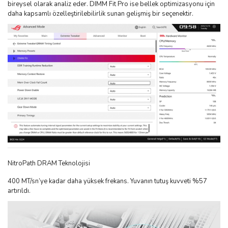
bireysel olarak analiz eder. DIMM Fit Pro ise bellek optimizasyonu için
daha kapsamlı özelleştirilebilirlik sunan gelişmiş bir seçenektir.
NitroPath DRAM Teknolojisi
400 MT/sn’ye kadar daha yüksek frekans. Yuvanın tutuş kuvveti %57
artırıldı.