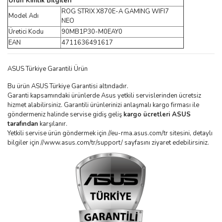
Ürün Kimlik Bilgileri
ROG STRIX X870E-A GAMING WIFI7
Model Adı
NEO
Üretici Kodu
90MB1P30-M0EAY0
EAN
4711636491617
ASUS Türkiye Garantili Ürün
Bu ürün ASUS Türkiye Garantisi altındadır.
Garanti kapsamındaki ürünlerde Asus yetkili servislerinden ücretsiz
hizmet alabilirsiniz. Garantili ürünlerinizi anlaşmalı kargo firması ile
göndermeniz halinde servise gidiş geliş
kargo ücretleri ASUS
tarafından
karşılanır.
Yetkili servise ürün göndermek için //eu-rma.asus.com/tr sitesini, detaylı
bilgiler için //www.asus.com/tr/support/ sayfasını ziyaret edebilirsiniz.