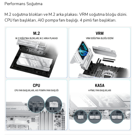
Performans Soğutma
M.2 soğutma blokları ve M.2 arka plakası. VRM soğutma bloğu dizini.
CPU fan başlıkları, AIO pompa fanı başlığı. 4 pimli fan başlıkları.