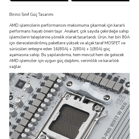
Birinci Sınıf Güç Tasarımı
AMD işlemcilerin performansını maksimuma çıkarmak için kararlı
performans hayati önem taşır. Anakart, çok sayıda çekirdeğe sahip
işlemcilerin taleplerine yönelik olarak tasarlandı. Ürün, her biri 80A
için derecelendirilmiş paketlere yüksek ve alçak taraf MOSFET ve
sürücüleri entegre eden 16(80A) + 2(80A) + 1(80A) güç
aşamasına sahip. Bu yapılandırma, hem mevcut hem de gelecek
AMD işlemciler için uygun güç dağıtımı, verimlilik ve kararlılık
sağlar.