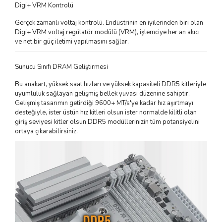
Digi+ VRM Kontrolü
Gerçek zamanlı voltaj kontrolü. Endüstrinin en iyilerinden biri olan
Digi+ VRM voltaj regülatör modülü (VRM), işlemciye her an akıcı
ve net bir güç iletimi yapılmasını sağlar.
Sunucu Sınıfı DRAM Geliştirmesi
Bu anakart, yüksek saat hızları ve yüksek kapasiteli DDR5 kitleriyle
uyumluluk sağlayan gelişmiş bellek yuvası düzenine sahiptir.
Gelişmiş tasarımın getirdiği 9600+ MT/s'ye kadar hız aşırtmayı
desteğiyle, ister üstün hız kitleri olsun ister normalde kilitli olan
giriş seviyesi kitler olsun DDR5 modüllerinizin tüm potansiyelini
ortaya çıkarabilirsiniz.