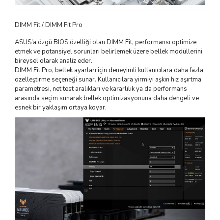
DIMM Fit / DIMM Fit Pro
ASUS’a özgü BIOS özelliği olan DIMM Fit, performansı optimize
etmek ve potansiyel sorunları belirlemek üzere bellek modüllerini
bireysel olarak analiz eder.
DIMM Fit Pro, bellek ayarları için deneyimli kullanıcılara daha fazla
özelleştirme seçeneği sunar. Kullanıcılara yirmiyi aşkın hız aşırtma
parametresi, net test aralıkları ve kararlılık ya da performans
arasında seçim sunarak bellek optimizasyonuna daha dengeli ve
esnek bir yaklaşım ortaya koyar.