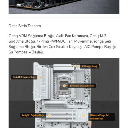
Daha Serin Tasarım
Geniş VRM Soğutma Bloğu, Akıllı Fan Koruması, Geniş M.2
Soğutma Bloğu, 4-Pimli PWM/DC Fan, Mükemmel Yonga Seti
Soğutma Bloğu, Birden Çok Sıcaklık Kaynağı, AIO Pompa Başlığı,
Su Pompası+ Başlığı.