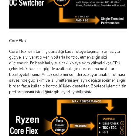
Core Flex
Core Flex, sınırları hiç olmadığı kadar öteye taşımanız amacıyla
güç ve ısıyı yaratıcı yeni yollarla kontrol etmeniz için sizi
güçlendirir. En basit haliyle, sıcaklık veya akım yükseldikçe CPU
çekirdek frekansını gitgide azaltmak için duraksama noktaları
belirleyebilirsiniz. Ancak sistemin son derece uyarlanabilir olması
sayesinde güç, akım ve ısı limitlerini ayrı ayrı değiştirebilmeniz için
birden fazla kullanıcı kontrollü işlev destekler. Böylece işlemcinizin
performansını istediğiniz gibi ayarlayabilirsiniz.