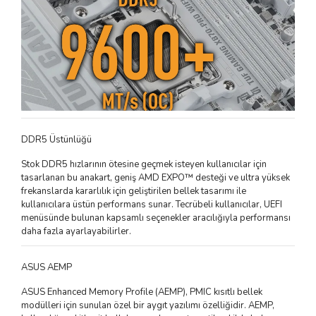
DDR5 Üstünlüğü
Stok DDR5 hızlarının ötesine geçmek isteyen kullanıcılar için
tasarlanan bu anakart, geniş AMD EXPO™ desteği ve ultra yüksek
frekanslarda kararlılık için geliştirilen bellek tasarımı ile
kullanıcılara üstün performans sunar. Tecrübeli kullanıcılar, UEFI
menüsünde bulunan kapsamlı seçenekler aracılığıyla performansı
daha fazla ayarlayabilirler.
ASUS AEMP
ASUS Enhanced Memory Profile (AEMP), PMIC kısıtlı bellek
modülleri için sunulan özel bir aygıt yazılımı özelliğidir. AEMP,