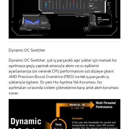
Dynamic OC Switcher
Dynamic OC Switcher, çok iş parçacıklı ağır yükler için manuel hız
aşırtmaya geçiş yapmak amacıyla akımı ve ısı eşiklerini
ayarlamanıza izin vererek CPU performansını üst düzeye çıkarır.
AMD Precision Boost Overdrive (PBO) ise tek iş parçacıklı iş
yükleriyle ilgilenir. En yeni Hız Aşırtma Yük Koruması, hız
aşırtmaları sırasında sistem çökmelerine karşı anlık akım koruması
sunar.