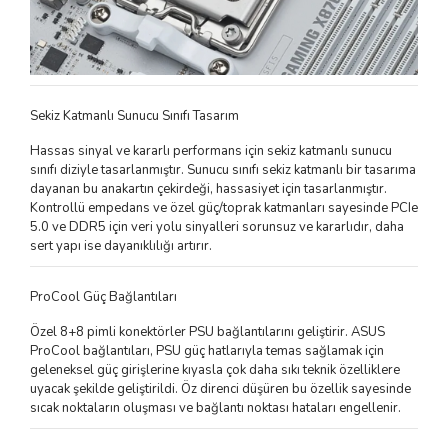
Sekiz Katmanlı Sunucu Sınıfı Tasarım
Hassas sinyal ve kararlı performans için sekiz katmanlı sunucu
sınıfı diziyle tasarlanmıştır. Sunucu sınıfı sekiz katmanlı bir tasarıma
dayanan bu anakartın çekirdeği, hassasiyet için tasarlanmıştır.
Kontrollü empedans ve özel güç/toprak katmanları sayesinde PCIe
5.0 ve DDR5 için veri yolu sinyalleri sorunsuz ve kararlıdır, daha
sert yapı ise dayanıklılığı artırır.
ProCool Güç Bağlantıları
Özel 8+8 pimli konektörler PSU bağlantılarını geliştirir. ASUS
ProCool bağlantıları, PSU güç hatlarıyla temas sağlamak için
geleneksel güç girişlerine kıyasla çok daha sıkı teknik özelliklere
uyacak şekilde geliştirildi. Öz direnci düşüren bu özellik sayesinde
sıcak noktaların oluşması ve bağlantı noktası hataları engellenir.