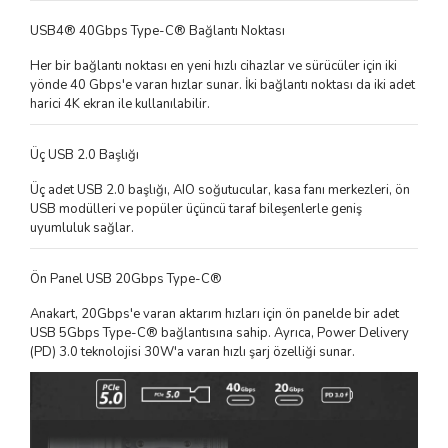
USB4® 40Gbps Type-C® Bağlantı Noktası
Her bir bağlantı noktası en yeni hızlı cihazlar ve sürücüler için iki
yönde 40 Gbps'e varan hızlar sunar. İki bağlantı noktası da iki adet
harici 4K ekran ile kullanılabilir.
Üç USB 2.0 Başlığı
Üç adet USB 2.0 başlığı, AIO soğutucular, kasa fanı merkezleri, ön
USB modülleri ve popüler üçüncü taraf bileşenlerle geniş
uyumluluk sağlar.
Ön Panel USB 20Gbps Type-C®
Anakart, 20Gbps'e varan aktarım hızları için ön panelde bir adet
USB 5Gbps Type-C® bağlantısına sahip. Ayrıca, Power Delivery
(PD) 3.0 teknolojisi 30W'a varan hızlı şarj özelliği sunar.