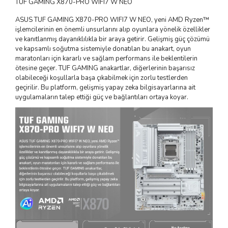
TUF GAMING X870-PRO WIFI7 W NEO
ASUS TUF GAMING X870-PRO WIFI7 W NEO, yeni AMD Ryzen™
işlemcilerinin en önemli unsurlarını alıp oyunlara yönelik özellikler
ve kanıtlanmış dayanıklılıkla bir araya getirir. Gelişmiş güç çözümü
ve kapsamlı soğutma sistemiyle donatılan bu anakart, oyun
maratonları için kararlı ve sağlam performans ile beklentilerin
ötesine geçer. TUF GAMING anakartlar, diğerlerinin başarısız
olabileceği koşullarla başa çıkabilmek için zorlu testlerden
geçirilir. Bu platform, gelişmiş yapay zeka bilgisayarlarına ait
uygulamaların talep ettiği güç ve bağlantıları ortaya koyar.