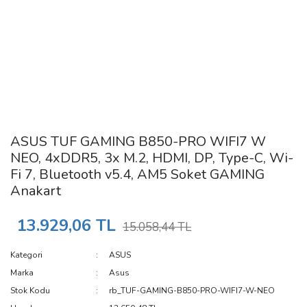
ASUS TUF GAMING B850-PRO WIFI7 W
NEO, 4xDDR5, 3x M.2, HDMI, DP, Type-C, Wi-
Fi 7, Bluetooth v5.4, AM5 Soket GAMING
Anakart
13.929,06 TL
15.058,44 TL
Kategori
ASUS
Marka
Asus
Stok Kodu
rb_TUF-GAMING-B850-PRO-WIFI7-W-NEO