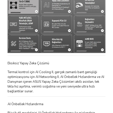
Eksiksiz Yapay Zeka Çözümü
Termal kontrol için AI Cooling II, gerçek zamanlı bant genişliği
optimizasyonu için AI Networking II, AI Önbellek Hızlandırma ve AI
Danışman içeren ASUS Yapay Zeka Çözümleri akıllı asistan, tek
tıkla hız aşırtma, verimli soğutma ve yeni seviyede ultra hızlı
bağlantılar sunar.
AI Önbellek Hızlandırma