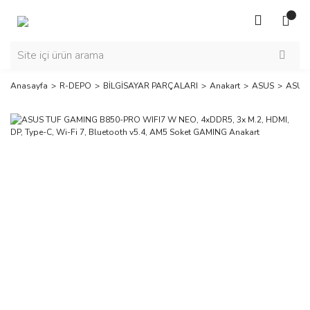
Anasayfa
R-DEPO
BİLGİSAYAR PARÇALARI
Anakart
ASUS
ASUS 