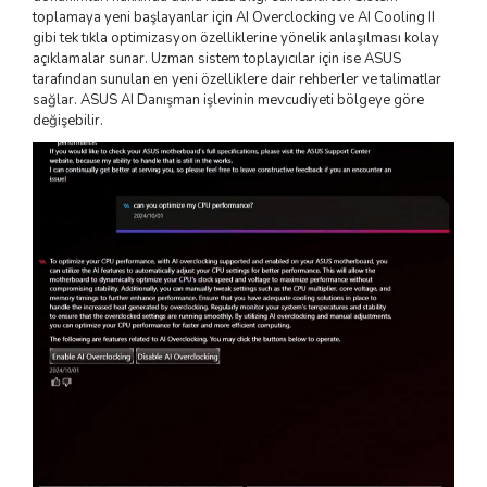
toplamaya yeni başlayanlar için AI Overclocking ve AI Cooling II
gibi tek tıkla optimizasyon özelliklerine yönelik anlaşılması kolay
açıklamalar sunar. Uzman sistem toplayıcılar için ise ASUS
tarafından sunulan en yeni özelliklere dair rehberler ve talimatlar
sağlar. ASUS AI Danışman işlevinin mevcudiyeti bölgeye göre
değişebilir.