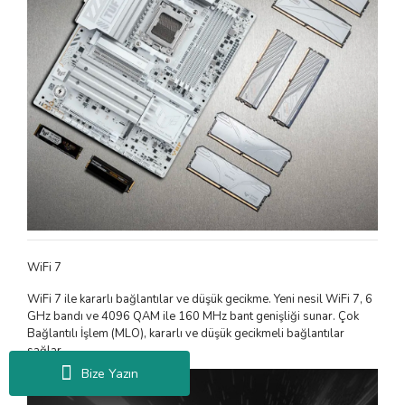
WiFi 7
WiFi 7 ile kararlı bağlantılar ve düşük gecikme. Yeni nesil WiFi 7, 6
GHz bandı ve 4096 QAM ile 160 MHz bant genişliği sunar. Çok
Bağlantılı İşlem (MLO), kararlı ve düşük gecikmeli bağlantılar
sağlar.
Bize Yazın