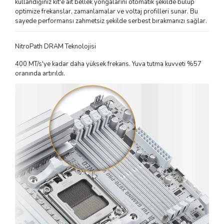
kullandığınız kit'e ait bellek yongalarını otomatik şekilde bulup
optimize frekanslar, zamanlamalar ve voltaj profilleri sunar. Bu
sayede performansı zahmetsiz şekilde serbest bırakmanızı sağlar.
NitroPath DRAM Teknolojisi
400 MT/s'ye kadar daha yüksek frekans. Yuva tutma kuvveti %57
oranında artırıldı.