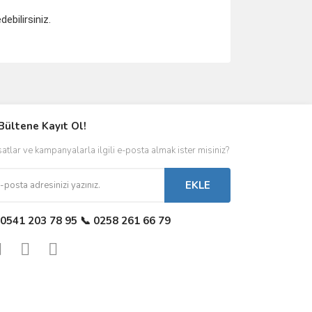
ebilirsiniz.
Bültene Kayıt Ol!
satlar ve kampanyalarla ilgili e-posta almak ister misiniz?
EKLE
 0541 203 78 95 📞 0258 261 66 79