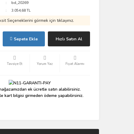
bd_20269
3.054,68 TL
ksit Seçeneklerini görmek için tıklayınız.
Sepete Ekle
Hızlı Satın Al
Tavsiye Et
Yorum Yaz
Fiyat Alarmı
ağazamızdan ek ücretle satın alabilirsiniz.
le kart bilgisi girmeden ödeme yapabilirsiniz.