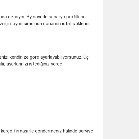
na getiriyor. By sayede senaryo profillerini
 için oyun sırasında donanım istatistiklerini
izi kendinize göre ayarlayabiliyorsunuz. Üç
r, ayarlarınızı istediğiniz yerde
lı kargo firması ile göndermeniz halinde servise