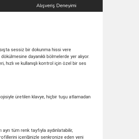
Alışveriş Deneyimi
ışta sessiz bir dokunma hissi vere
ı dökülmesine dayanıklı bölmelerde yer alıyor.
, hızlı ve kullanışlı kontrol için özel bir ses
isiyle üretilen klavye, hiçbir tuşu atlamadan
ayrı tüm renk tayfıyla aydınlatabilir,
fillerini içeriğinizle senkronize eden yeni