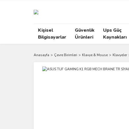
Kişisel
Güvenlik
Ups Güç
Bilgisayarlar
Ürünleri
Kaynakları
Anasayfa
Çevre Birimleri
Klavye & Mouse
Klavyeler