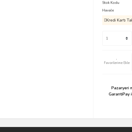
Stok Kodu
Havale
Kredi Kartı Ta
Pazaryeri m
GarantiPay i