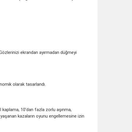
 Gözlerinizi ekrandan ayırmadan düğmeyi
onomik olarak tasarlandı.
 kaplama, 10'dan fazla zorlu aşınma,
a yaşanan kazaların oyunu engellemesine izin