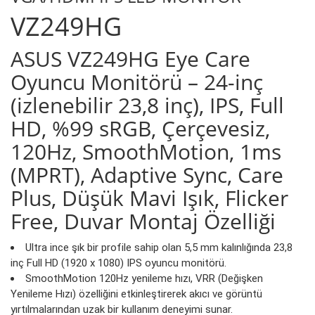
VZ249HG
ASUS VZ249HG Eye Care
Oyuncu Monitörü – 24-inç
(izlenebilir 23,8 inç), IPS, Full
HD, %99 sRGB, Çerçevesiz,
120Hz, SmoothMotion, 1ms
(MPRT), Adaptive Sync, Care
Plus, Düşük Mavi Işık, Flicker
Free, Duvar Montaj Özelliği
Ultra ince şık bir profile sahip olan 5,5 mm kalınlığında 23,8
inç Full HD (1920 x 1080) IPS oyuncu monitörü.
SmoothMotion 120Hz yenileme hızı, VRR (Değişken
Yenileme Hızı) özelliğini etkinleştirerek akıcı ve görüntü
yırtılmalarından uzak bir kullanım deneyimi sunar.