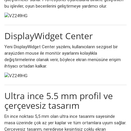
bu işlevler, oyun becerilerini geliştirmeye yardımcı olur.
DisplayWidget Center
Yeni DisplayWidget Center yazılımı, kullanıcıların sezgisel bir
arayüzden mouse ile monitör ayarlarını kolaylıkla
değiştirmelerine olanak verir, böylece ekran menüsüne erişim
ihtiyacı ortadan kalkar.
Ultra ince 5.5 mm profil ve
çerçevesiz tasarım
En ince noktası 5,5 mm olan ultra ince tasarımı sayesinde
masa üzerinde çok az yer kaplar ve tüm ortamlara uyum sağlar.
Çerçevesiz tasarım, neredeyse kesintisiz çoklu ekran