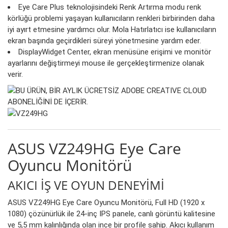
Eye Care Plus teknolojisindeki Renk Artırma modu renk
körlüğü problemi yaşayan kullanıcıların renkleri birbirinden daha
iyi ayırt etmesine yardımcı olur. Mola Hatırlatıcı ise kullanıcıların
ekran başında geçirdikleri süreyi yönetmesine yardım eder.
DisplayWidget Center, ekran menüsüne erişimi ve monitör
ayarlarını değiştirmeyi mouse ile gerçekleştirmenize olanak
verir.
ASUS VZ249HG Eye Care
Oyuncu Monitörü
AKICI İŞ VE OYUN DENEYİMİ
ASUS VZ249HG Eye Care Oyuncu Monitörü, Full HD (1920 x
1080) çözünürlük ile 24-inç IPS panele, canlı görüntü kalitesine
ve 5,5 mm kalınlığında olan ince bir profile sahip. Akıcı kullanım