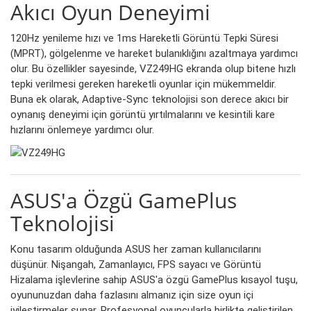
Akıcı Oyun Deneyimi
120Hz yenileme hızı ve 1ms Hareketli Görüntü Tepki Süresi
(MPRT), gölgelenme ve hareket bulanıklığını azaltmaya yardımcı
olur. Bu özellikler sayesinde, VZ249HG ekranda olup bitene hızlı
tepki verilmesi gereken hareketli oyunlar için mükemmeldir.
Buna ek olarak, Adaptive-Sync teknolojisi son derece akıcı bir
oynanış deneyimi için görüntü yırtılmalarını ve kesintili kare
hızlarını önlemeye yardımcı olur.
ASUS'a Özgü GamePlus
Teknolojisi
Konu tasarım olduğunda ASUS her zaman kullanıcılarını
düşünür. Nişangah, Zamanlayıcı, FPS sayacı ve Görüntü
Hizalama işlevlerine sahip ASUS'a özgü GamePlus kısayol tuşu,
oyununuzdan daha fazlasını almanız için size oyun içi
iyileştirmeler sunar. Profesyonel oyuncularla birlikte geliştirilen