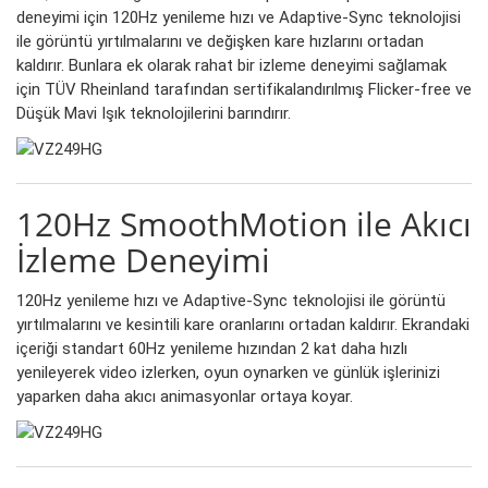
deneyimi için 120Hz yenileme hızı ve Adaptive-Sync teknolojisi
ile görüntü yırtılmalarını ve değişken kare hızlarını ortadan
kaldırır. Bunlara ek olarak rahat bir izleme deneyimi sağlamak
için TÜV Rheinland tarafından sertifikalandırılmış Flicker-free ve
Düşük Mavi Işık teknolojilerini barındırır.
120Hz SmoothMotion ile Akıcı
İzleme Deneyimi
120Hz yenileme hızı ve Adaptive-Sync teknolojisi ile görüntü
yırtılmalarını ve kesintili kare oranlarını ortadan kaldırır. Ekrandaki
içeriği standart 60Hz yenileme hızından 2 kat daha hızlı
yenileyerek video izlerken, oyun oynarken ve günlük işlerinizi
yaparken daha akıcı animasyonlar ortaya koyar.