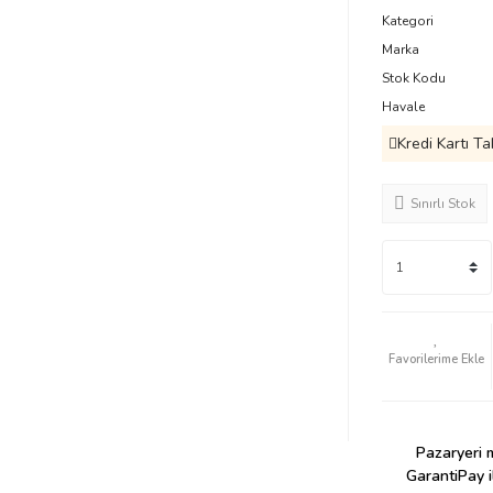
Kategori
Marka
Stok Kodu
Havale
Kredi Kartı Ta
Sınırlı Stok
Pazaryeri m
GarantiPay i