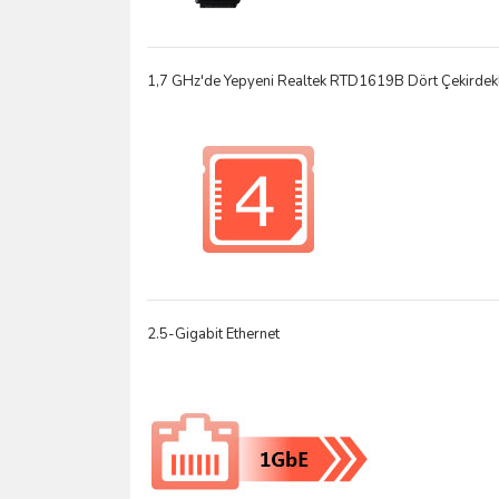
1,7 GHz'de Yepyeni Realtek RTD1619B Dört Çekirdekli
2.5-Gigabit Ethernet