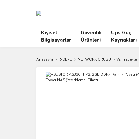
Kişisel
Güvenlik
Ups Güç
Bilgisayarlar
Ürünleri
Kaynakları
Anasayfa
R-DEPO
NETWORK GRUBU
Veri Yedeklem