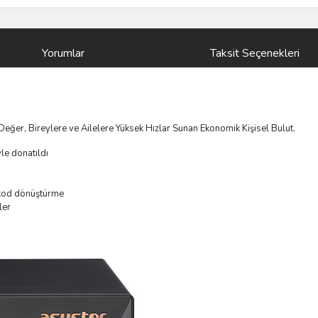
Yorumlar
Taksit Seçenekleri
er, Bireylere ve Ailelere Yüksek Hızlar Sunan Ekonomik Kişisel Bulut.
le donatıldı
ı kod dönüştürme
ler