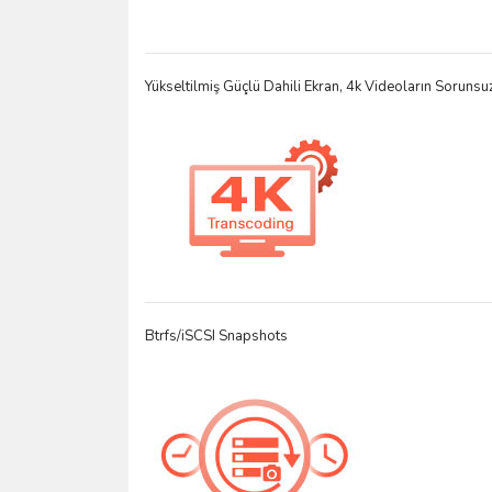
Yükseltilmiş Güçlü Dahili Ekran, 4k Videoların Sorun
Btrfs/iSCSI Snapshots