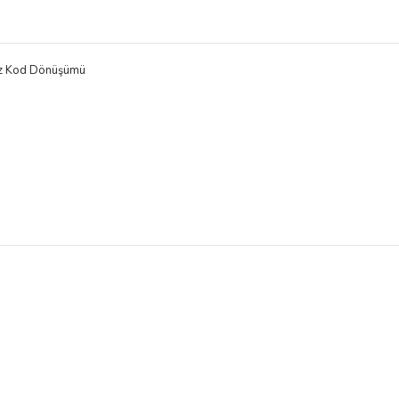
suz Kod Dönüşümü