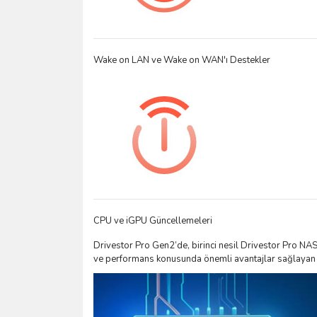
Wake on LAN ve Wake on WAN'ı Destekler
CPU ve iGPU Güncellemeleri
Drivestor Pro Gen2’de, birinci nesil Drivestor Pro NA
ve performans konusunda önemli avantajlar sağlayan ge