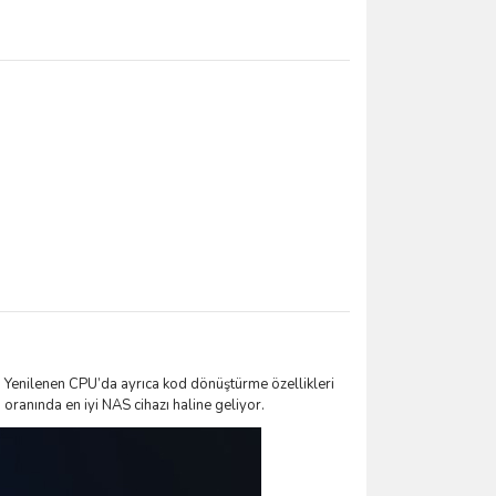
 Yenilenen CPU’da ayrıca kod dönüştürme özellikleri
ranında en iyi NAS cihazı haline geliyor.