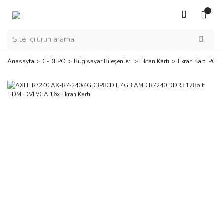
Anasayfa
G-DEPO
Bilgisayar Bileşenleri
Ekran Kartı
Ekran Kartı PCI-