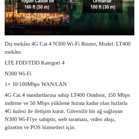
Dış mekânı 4G Cat 4 N300 Wi-Fi Router, Model: LT400
mekânı
LTE FDD/TDD Kategori 4
N300 Wi-Fi
1× 10/100Mbps WAN/LAN
4G Cat.4 standartlarına sahip LT400 Outdoor, 150 Mbps
indirme ve 50 Mbps yükleme hızına kadar olan hızlarla
4G kulesi ile iletişim kurar. Güvenilir bir ağ sağlayan
N300 Wi-Fi'ye sahiptir, web taraması, video akışı,
gözetim ve POS hizmetleri için.