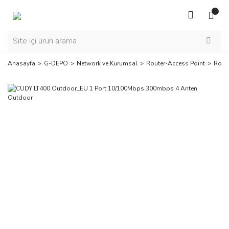
Anasayfa
G-DEPO
Network ve Kurumsal
Router-Access Point
Rout