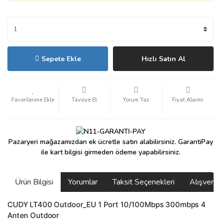
Sepete Ekle
Hızlı Satın Al
Tavsiye Et
Yorum Yaz
Fiyat Alarmı
Pazaryeri mağazamızdan ek ücretle satın alabilirsiniz. GarantiPay
ile kart bilgisi girmeden ödeme yapabilirsiniz.
Ürün Bilgisi
Yorumlar
Taksit Seçenekleri
Alışveri
CUDY LT400 Outdoor_EU 1 Port 10/100Mbps 300mbps 4
Anten Outdoor