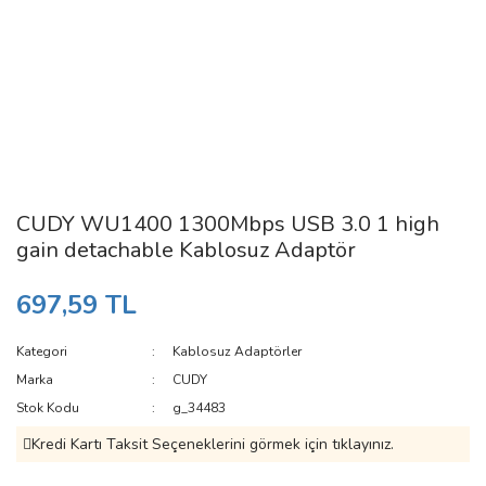
CUDY WU1400 1300Mbps USB 3.0 1 high
gain detachable Kablosuz Adaptör
697,59 TL
Kategori
Kablosuz Adaptörler
Marka
CUDY
Stok Kodu
g_34483
Kredi Kartı Taksit Seçeneklerini görmek için tıklayınız.