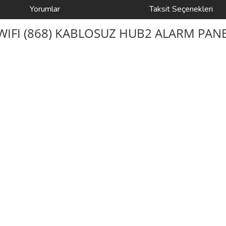
Yorumlar
Taksit Seçenekleri
IFI (868) KABLOSUZ HUB2 ALARM PANE