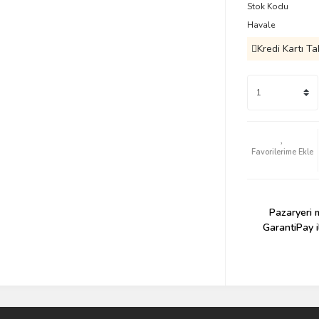
Stok Kodu
Havale
Kredi Kartı Ta
Pazaryeri m
GarantiPay i