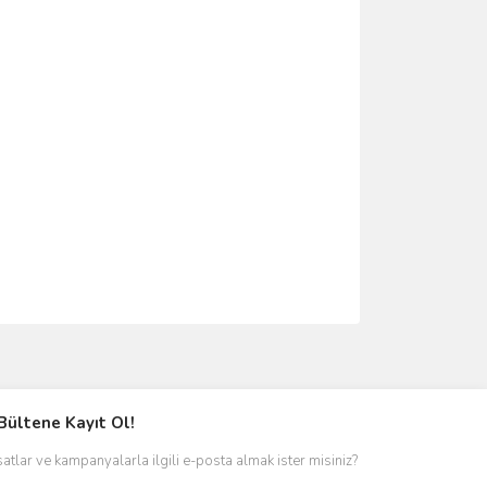
Bültene Kayıt Ol!
satlar ve kampanyalarla ilgili e-posta almak ister misiniz?