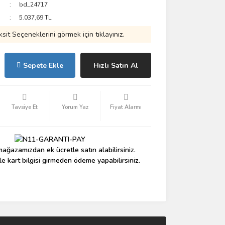
bd_24717
5.037,69 TL
ksit Seçeneklerini görmek için tıklayınız.
Sepete Ekle
Hızlı Satın Al
Tavsiye Et
Yorum Yaz
Fiyat Alarmı
ağazamızdan ek ücretle satın alabilirsiniz.
le kart bilgisi girmeden ödeme yapabilirsiniz.