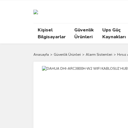
Kişisel
Güvenlik
Ups Güç
Bilgisayarlar
Ürünleri
Kaynakları
Anasayfa
Güvenlik Ürünleri
Alarm Sistemleri
Hırsız