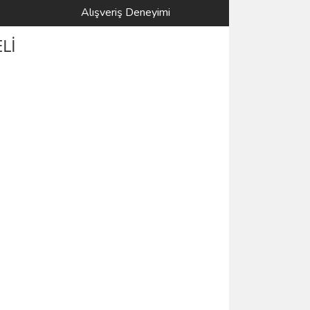
Alışveriş Deneyimi
Lİ