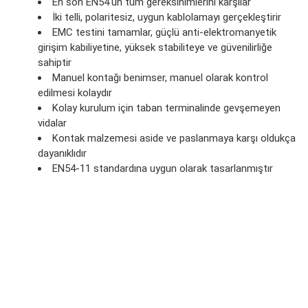
En son EN54'ün tüm gereksinimlerini karşılar
İki telli, polaritesiz, uygun kablolamayı gerçekleştirir
EMC testini tamamlar, güçlü anti-elektromanyetik
girişim kabiliyetine, yüksek stabiliteye ve güvenilirliğe
sahiptir
Manuel kontağı benimser, manuel olarak kontrol
edilmesi kolaydır
Kolay kurulum için taban terminalinde gevşemeyen
vidalar
Kontak malzemesi aside ve paslanmaya karşı oldukça
dayanıklıdır
EN54-11 standardına uygun olarak tasarlanmıştır