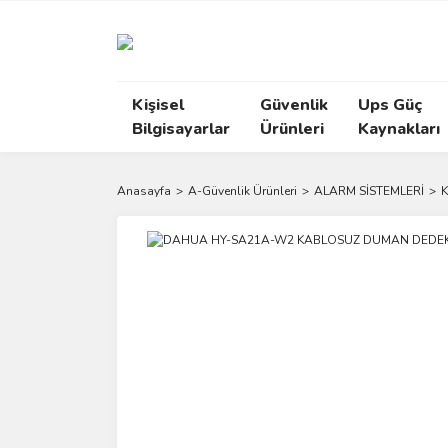
Kişisel
Güvenlik
Ups Güç
Bilgisayarlar
Ürünleri
Kaynakları
Anasayfa
A-Güvenlik Ürünleri
ALARM SİSTEMLERİ
K