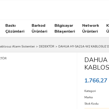
Baskı
Barkod
Bilgisayar
Network
K
Çözümleri
Ürünleri
Bileşenleri
Ürünleri
Ü
ablosuz Alarm Sistemleri
DEDEKTÖR
DAHUA HY-SA21A-W2 KABLOSUZ 
DAHUA
KABLOS
1.766,27
Kategori
Marka
Stok Kodu