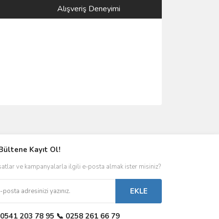
Alışveriş Deneyimi
Bültene Kayıt Ol!
satlar ve kampanyalarla ilgili e-posta almak ister misiniz?
EKLE
 0541 203 78 95 📞 0258 261 66 79