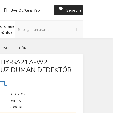
Üye Ol
Giriş Yap
Sepetim
/
urumsal
rünler
DUMAN DEDEKTÖR
 HY-SA21A-W2
UZ DUMAN DEDEKTÖR
 TL
DEDEKTÖR
DAHUA
S006076