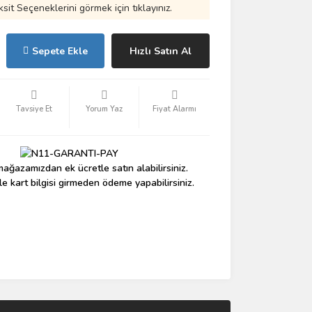
ksit Seçeneklerini görmek için tıklayınız.
Sepete Ekle
Hızlı Satın Al
Tavsiye Et
Yorum Yaz
Fiyat Alarmı
ağazamızdan ek ücretle satın alabilirsiniz.
le kart bilgisi girmeden ödeme yapabilirsiniz.