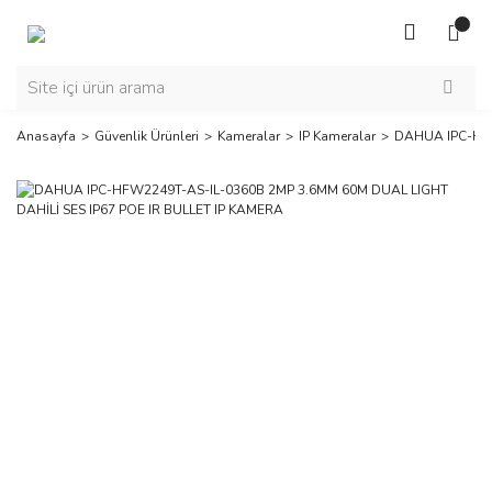
Anasayfa
Güvenlik Ürünleri
Kameralar
IP Kameralar
DAHUA IPC-HFW