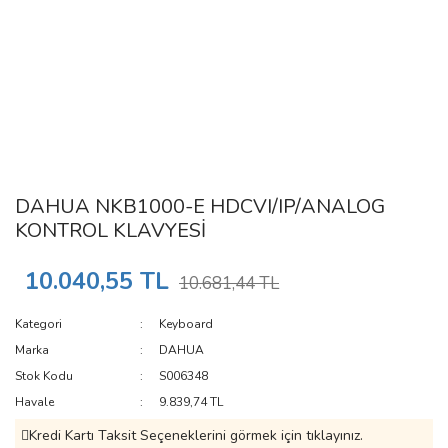
DAHUA NKB1000-E HDCVI/IP/ANALOG
KONTROL KLAVYESİ
10.040,55 TL
10.681,44 TL
Kategori
Keyboard
Marka
DAHUA
Stok Kodu
S006348
Havale
9.839,74 TL
Kredi Kartı Taksit Seçeneklerini görmek için tıklayınız.