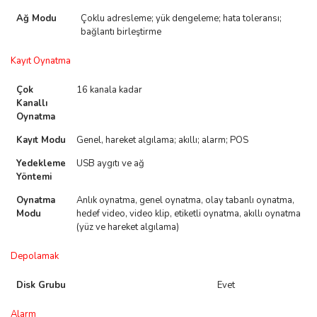
Ağ Modu
Çoklu adresleme; yük dengeleme; hata toleransı;
bağlantı birleştirme
Kayıt Oynatma
Çok
16 kanala kadar
Kanallı
Oynatma
Kayıt Modu
Genel, hareket algılama; akıllı; alarm; POS
Yedekleme
USB aygıtı ve ağ
Yöntemi
Oynatma
Anlık oynatma, genel oynatma, olay tabanlı oynatma,
Modu
hedef video, video klip, etiketli oynatma, akıllı oynatma
(yüz ve hareket algılama)
Depolamak
Disk Grubu
Evet
Alarm