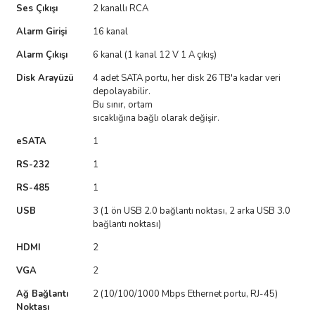
Ses Çıkışı
2 kanallı RCA
Alarm Girişi
16 kanal
Alarm Çıkışı
6 kanal (1 kanal 12 V 1 A çıkış)
Disk Arayüzü
4 adet SATA portu, her disk 26 TB'a kadar veri
depolayabilir.
Bu sınır, ortam
sıcaklığına bağlı olarak değişir.
eSATA
1
RS-232
1
RS-485
1
USB
3 (1 ön USB 2.0 bağlantı noktası, 2 arka USB 3.0
bağlantı noktası)
HDMI
2
VGA
2
Ağ Bağlantı
2 (10/100/1000 Mbps Ethernet portu, RJ-45)
Noktası