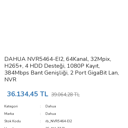
DAHUA NVR5464-EI2, 64Kanal, 32Mpix,
H265+, 4 HDD Desteği, 1080P Kayıt,
384Mbps Bant Genişliği, 2 Port GigaBit Lan,
NVR
36.134,45 TL
39.064,28 TL
Kategori
Dahua
Marka
Dahua
Stok Kodu
rb_NVR5464-EI2