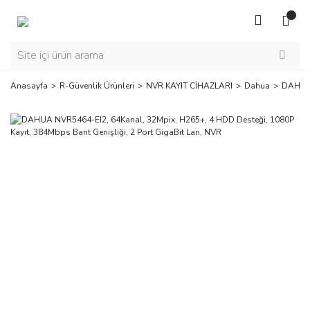
Anasayfa
R-Güvenlik Ürünleri
NVR KAYIT CİHAZLARI
Dahua
DAHUA 