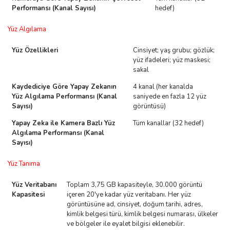
Performansı (Kanal Sayısı)
hedef)
Yüz Algılama
Yüz Özellikleri
Cinsiyet; yaş grubu; gözlük;
yüz ifadeleri; yüz maskesi;
sakal
Kaydediciye Göre Yapay Zekanın
4 kanal (her kanalda
Yüz Algılama Performansı (Kanal
saniyede en fazla 12 yüz
Sayısı)
görüntüsü)
Yapay Zeka ile Kamera Bazlı Yüz
Tüm kanallar (32 hedef)
Algılama Performansı (Kanal
Sayısı)
Yüz Tanıma
Yüz Veritabanı
Toplam 3,75 GB kapasiteyle, 30.000 görüntü
Kapasitesi
içeren 20'ye kadar yüz veritabanı. Her yüz
görüntüsüne ad, cinsiyet, doğum tarihi, adres,
kimlik belgesi türü, kimlik belgesi numarası, ülkeler
ve bölgeler ile eyalet bilgisi eklenebilir.