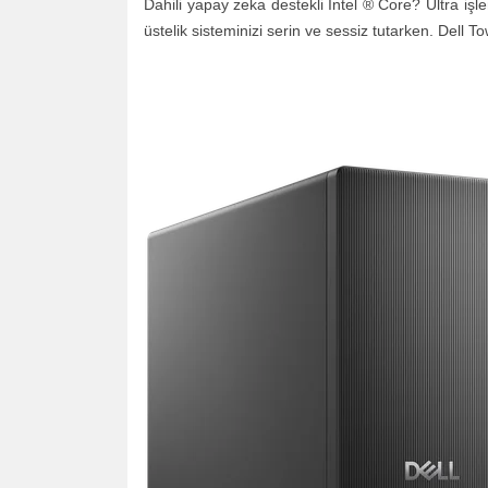
Dahili yapay zeka destekli Intel ® Core? Ultra işle
üstelik sisteminizi serin ve sessiz tutarken. Del