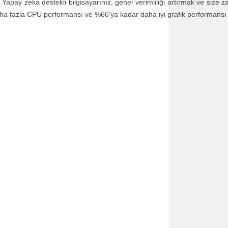
n . Yapay zeka destekli bilgisayarınız, genel verimliliği artırmak ve size
 daha fazla CPU performansı ve %66'ya kadar daha iyi grafik performansı