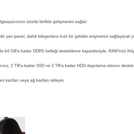
lgisayarınızın sizinle birlikte gelişmesini sağlar.
bilir yan panel, dahili bileşenlere hızlı bir şekilde erişmenizi sağlayarak y
a 64 GB'a kadar DDR5 belleği destekleme kapasitesiyle, RAM'inizi ihtiy
rınız, 2 TB'a kadar SSD ve 2 TB'a kadar HDD depolama alanını destekl
 kartları veya ağ kartları ekleyin.