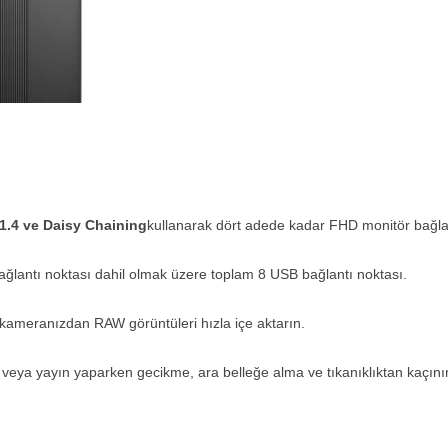
 1.4 ve Daisy Chaining
kullanarak dört adede kadar FHD monitör bağlay
bağlantı noktası dahil olmak üzere toplam 8 USB bağlantı noktası.
kameranızdan RAW görüntüleri hızla içe aktarın.
veya yayın yaparken gecikme, ara belleğe alma ve tıkanıklıktan kaçını