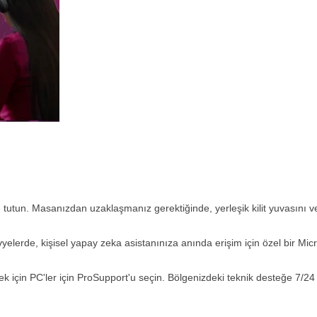
 tutun. Masanızdan uzaklaşmanız gerektiğinde, yerleşik kilit yuvasını v
lavyelerde, kişisel yapay zeka asistanınıza anında erişim için özel bir Mic
 için PC'ler için ProSupport'u seçin. Bölgenizdeki teknik desteğe 7/24 