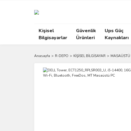
Kişisel
Güvenlik
Ups Güç
Bilgisayarlar
Ürünleri
Kaynakları
Anasayfa
R-DEPO
KİŞİSEL BİLGİSAYAR
MASAÜSTÜ 