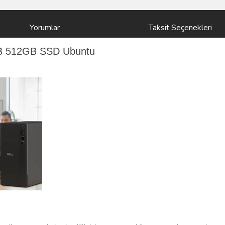
Yorumlar
Taksit Seçenekleri
GB 512GB SSD Ubuntu