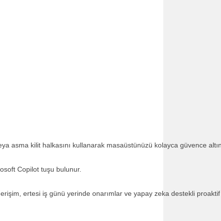
eya asma kilit halkasını kullanarak masaüstünüzü kolayca güvence altın
rosoft Copilot tuşu bulunur.
erişim, ertesi iş günü yerinde onarımlar ve yapay zeka destekli proakti