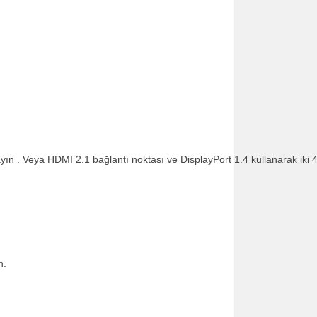
ın . Veya HDMI 2.1 bağlantı noktası ve DisplayPort 1.4 kullanarak iki 
n.