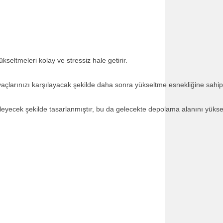
ükseltmeleri kolay ve stressiz hale getirir.
açlarınızı karşılayacak şekilde daha sonra yükseltme esnekliğine sahip
eyecek şekilde tasarlanmıştır, bu da gelecekte depolama alanını yüks