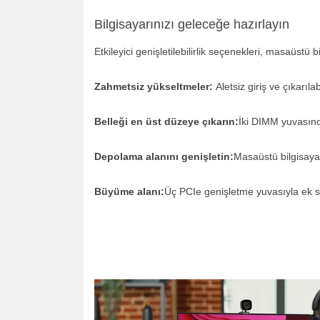
Bilgisayarınızı geleceğe hazırlayın
Etkileyici genişletilebilirlik seçenekleri, masaüstü bi
Zahmetsiz yükseltmeler:
Aletsiz giriş ve çıkarıla
Belleği en üst düzeye çıkarın:
İki DIMM yuvasınd
Depolama alanını genişletin:
Masaüstü bilgisaya
Büyüme alanı:
Üç PCIe genişletme yuvasıyla ek ses