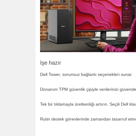
İşe hazır
Dell Tower, sorunsuz bağlantı seçenekleri sunar.
Donanım TPM güvenlik çipiyle verilerinizi güvende
Tek bir tıklamayla üretkenliği artırın. Seçili Dell k
Rutin destek görevlerinde zamandan tasarruf etmek