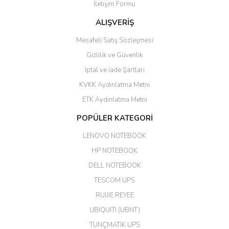
İletişim Formu
ALIŞVERİŞ
hızlı güvenli bir alışveriş oldu
Mesafeli Satış Sözleşmesi
Yalçın Kaya | 20/06/2026
Gizlilik ve Güvenlik
GÜVENİLİR SİTE
İptal ve İade Şartları
KVKK Aydınlatma Metni
ahmet yiğit | 29/04/2026
ETK Aydınlatma Metni
Aldığım ürün kapalı kutu teslim
POPÜLER KATEGORİ
edildi. Teşekkür ederim.
LENOVO NOTEBOOK
GÜRKAN KETHÜDAOĞLU |
04/04/2026
HP NOTEBOOK
DELL NOTEBOOK
Kargo çok hızlı. Ertesi gün
TESCOM UPS
teslim. Dahua intercom da
harikaymış.
RUIJIE REYEE
UBIQUITI (UBNT)
M... N... | 09/02/2026
TUNÇMATİK UPS