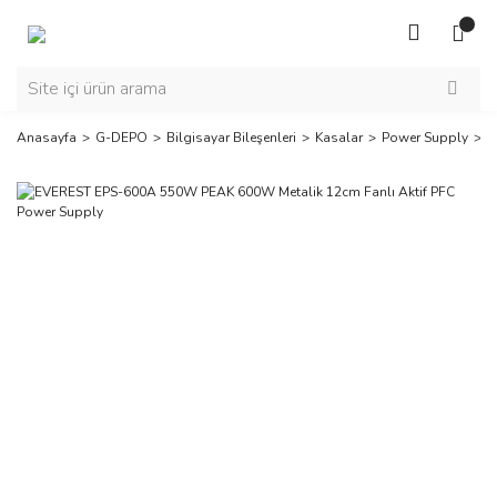
Anasayfa
G-DEPO
Bilgisayar Bileşenleri
Kasalar
Power Supply
E