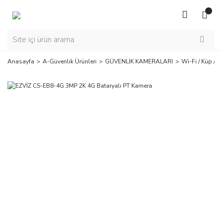
Anasayfa
A-Güvenlik Ürünleri
GÜVENLİK KAMERALARI
Wi-Fi / Küp / B