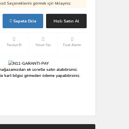
ksit Seçeneklerini görmek için tıklayınız.
Sepete Ekle
Hızlı Satın Al
Tavsiye Et
Yorum Yaz
Fiyat Alarmı
ağazamızdan ek ücretle satın alabilirsiniz.
le kart bilgisi girmeden ödeme yapabilirsiniz.