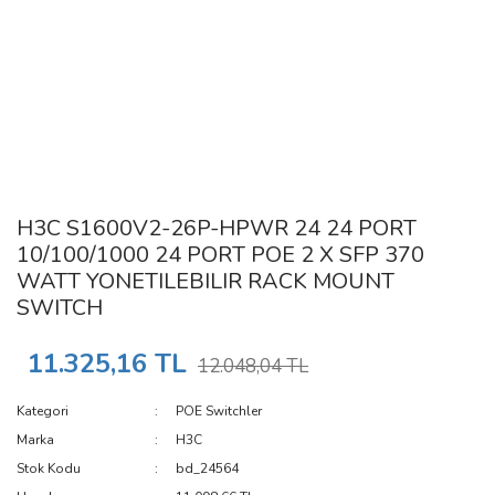
H3C S1600V2-26P-HPWR 24 24 PORT
10/100/1000 24 PORT POE 2 X SFP 370
WATT YONETILEBILIR RACK MOUNT
SWITCH
11.325,16 TL
12.048,04 TL
Kategori
POE Switchler
Marka
H3C
Stok Kodu
bd_24564