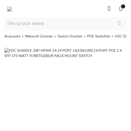
Anasayfa
Network Ürünleri
Switch Ürünleri
POE Switchler
H3C S160