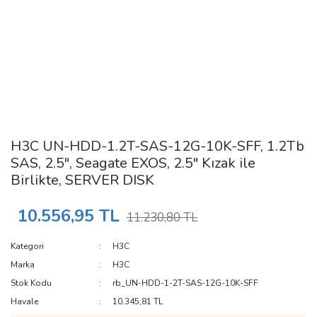
H3C UN-HDD-1.2T-SAS-12G-10K-SFF, 1.2Tb
SAS, 2.5", Seagate EXOS, 2.5" Kızak ile
Birlikte, SERVER DISK
10.556,95 TL
11.230,80 TL
Kategori
H3C
Marka
H3C
Stok Kodu
rb_UN-HDD-1-2T-SAS-12G-10K-SFF
Havale
10.345,81 TL