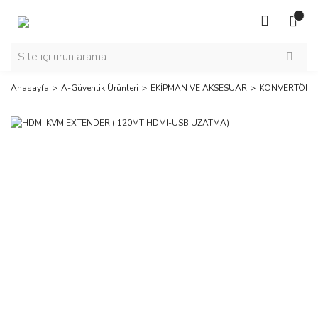
Anasayfa
A-Güvenlik Ürünleri
EKİPMAN VE AKSESUAR
KONVERTÖR V