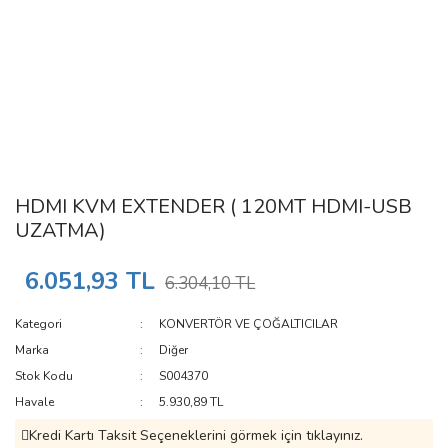
HDMI KVM EXTENDER ( 120MT HDMI-USB
UZATMA)
6.051,93 TL
6.304,10 TL
Kategori
KONVERTÖR VE ÇOĞALTICILAR
Marka
Diğer
Stok Kodu
S004370
Havale
5.930,89 TL
Kredi Kartı Taksit Seçeneklerini görmek için tıklayınız.