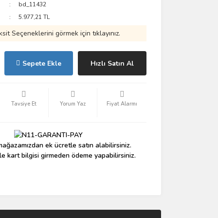
bd_11432
5.977,21 TL
ksit Seçeneklerini görmek için tıklayınız.
Sepete Ekle
Hızlı Satın Al
Tavsiye Et
Yorum Yaz
Fiyat Alarmı
ağazamızdan ek ücretle satın alabilirsiniz.
le kart bilgisi girmeden ödeme yapabilirsiniz.