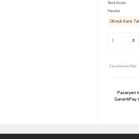
Stok Kodu
Havale
Kredi Kartı Ta
Pazaryeri m
GarantiPay i