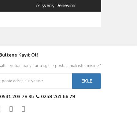
Alışveriş Deneyimi
Bültene Kayıt Ol!
satlar ve kampanyalarla ilgili e-posta almak ister misiniz?
EKLE
 0541 203 78 95 📞 0258 261 66 79