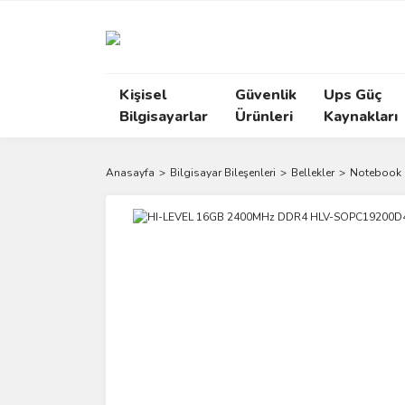
Kişisel
Güvenlik
Ups Güç
Bilgisayarlar
Ürünleri
Kaynakları
Anasayfa
Bilgisayar Bileşenleri
Bellekler
Notebook B