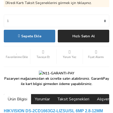
Kredi Kartı Taksit Seçeneklerini görmek için tıklayınız.
Sepete Ekle
Hızlı Satın Al
Tavsiye Et
Yorum Yaz
Fiyat Alarmı
Pazaryeri mağazamızdan ek ücretle satın alabilirsiniz. GarantiPay
ile kart bilgisi girmeden ödeme yapabilirsiniz.
Ürün Bilgisi
Yorumlar
Taksit Seçenekleri
Alışveri
HIKVISION DS-2CD1663G2-LIZSU/SL 6MP 2.8-12MM