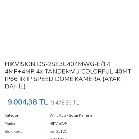
HIKVISION DS-2SE3C404MWG-E/14
4MP+4MP 4x TANDEMVU COLORFUL 40MT
IP66 IR IP SPEED DOME KAMERA (AYAK
DAHİL)
9.004,38 TL
9.478,30 TL
Kategori
Wifi / Küp / Solar Kamera
Marka
HIKVISION
Stok Kodu
bd_25121