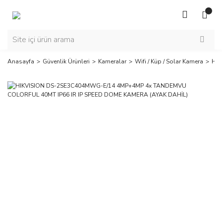
Anasayfa
Güvenlik Ürünleri
Kameralar
Wifi / Küp / Solar Kamera
HIK