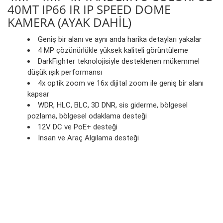
40MT IP66 IR IP SPEED DOME
KAMERA (AYAK DAHİL)
Geniş bir alanı ve aynı anda harika detayları yakalar
4 MP çözünürlükle yüksek kaliteli görüntüleme
DarkFighter teknolojisiyle desteklenen mükemmel
düşük ışık performansı
4x optik zoom ve 16x dijital zoom ile geniş bir alanı
kapsar
WDR, HLC, BLC, 3D DNR, sis giderme, bölgesel
pozlama, bölgesel odaklama desteği
12V DC ve PoE+ desteği
İnsan ve Araç Algılama desteği