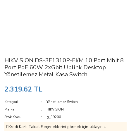
HIKVISION DS-3E1310P-EI/M 10 Port Mbit 8
Port PoE 60W 2xGbit Uplink Desktop
Yönetilemez Metal Kasa Switch
2.319,62 TL
Kategori
Yönetilemez Switch
Marka
HIKVISION
Stok Kodu
g_39206
Kredi Kartı Taksit Seçeneklerini görmek için tıklayınız.