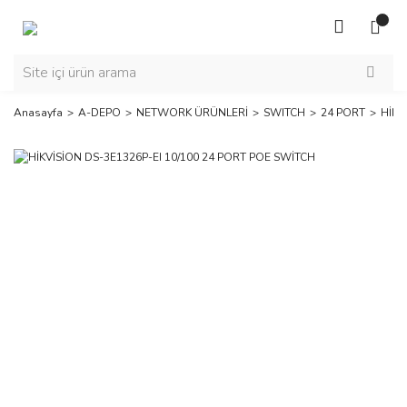
Anasayfa
A-DEPO
NETWORK ÜRÜNLERİ
SWITCH
24 PORT
HİKV