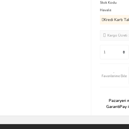
Stok Kodu
Havale
Kredi Kartı Ta
Kargo Ücreti 
Pazaryeri m
GarantiPay i