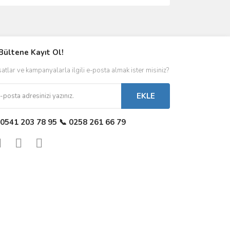
Bültene Kayıt Ol!
satlar ve kampanyalarla ilgili e-posta almak ister misiniz?
EKLE
 0541 203 78 95 📞 0258 261 66 79