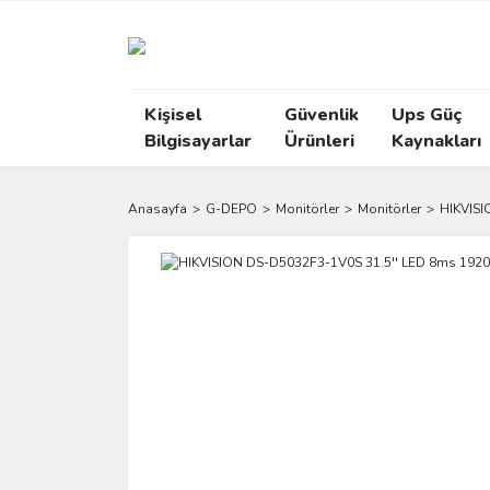
Kişisel
Güvenlik
Ups Güç
Bilgisayarlar
Ürünleri
Kaynakları
Anasayfa
G-DEPO
Monitörler
Monitörler
HIKVISI