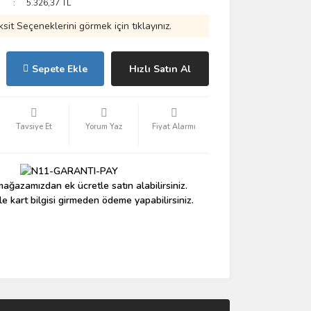
5.326,37 TL
ksit Seçeneklerini görmek için tıklayınız.
Sepete Ekle
Hızlı Satın Al
Tavsiye Et
Yorum Yaz
Fiyat Alarmı
ağazamızdan ek ücretle satın alabilirsiniz.
le kart bilgisi girmeden ödeme yapabilirsiniz.