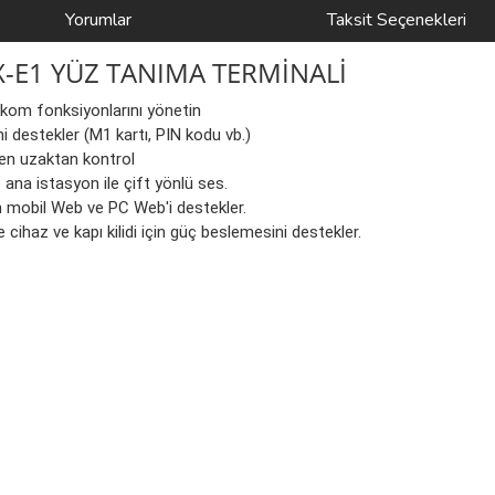
Yorumlar
Taksit Seçenekleri
-E1 YÜZ TANIMA TERMİNALİ
rkom fonksiyonlarını yönetin
 destekler (M1 kartı, PIN kodu vb.)
en uzaktan kontrol
 ana istasyon ile çift yönlü ses.
n mobil Web ve PC Web'i destekler.
cihaz ve kapı kilidi için güç beslemesini destekler.