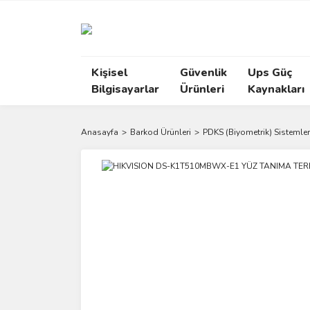
Kişisel
Güvenlik
Ups Güç
Bilgisayarlar
Ürünleri
Kaynakları
Anasayfa
Barkod Ürünleri
PDKS (Biyometrik) Sistemler