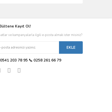
Bültene Kayıt Ol!
satlar ve kampanyalarla ilgili e-posta almak ister misiniz?
EKLE
 0541 203 78 95 📞 0258 261 66 79