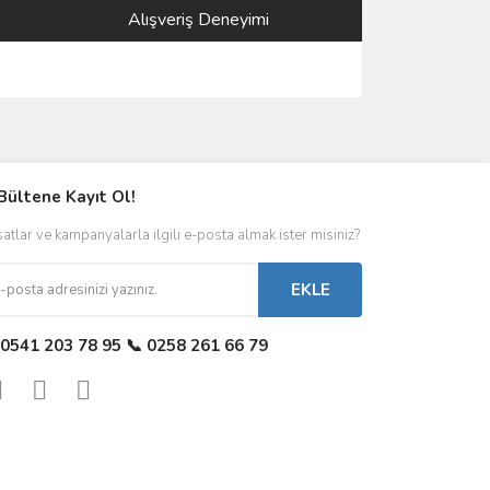
Alışveriş Deneyimi
Bültene Kayıt Ol!
satlar ve kampanyalarla ilgili e-posta almak ister misiniz?
EKLE
 0541 203 78 95 📞 0258 261 66 79