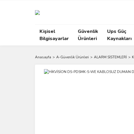
Kişisel
Güvenlik
Ups Güç
Bilgisayarlar
Ürünleri
Kaynakları
Anasayfa
A-Güvenlik Ürünleri
ALARM SİSTEMLERİ
K