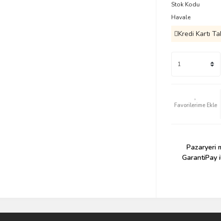
Stok Kodu
Havale
Kredi Kartı Ta
Pazaryeri m
GarantiPay i