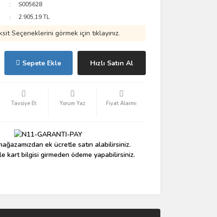
S005628
2.905,19 TL
ksit Seçeneklerini görmek için tıklayınız.
Sepete Ekle
Hızlı Satın Al
Tavsiye Et
Yorum Yaz
Fiyat Alarmı
ağazamızdan ek ücretle satın alabilirsiniz.
le kart bilgisi girmeden ödeme yapabilirsiniz.