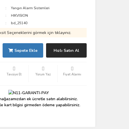
Yangın Alarm Sistemleri
HIKVISION
bd_25140
ksit Seçeneklerini görmek için tıklayınız.
Sepete Ekle
Hızlı Satın Al
Tavsiye Et
Yorum Yaz
Fiyat Alarmı
ağazamızdan ek ücretle satın alabilirsiniz.
le kart bilgisi girmeden ödeme yapabilirsiniz.