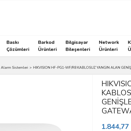
Baskı
Barkod
Bilgisayar
Network
K
Çözümleri
Ürünleri
Bileşenleri
Ürünleri
Ü
 Alarm Sistemleri
HIKVISION HF-PG1-WF/R8 KABLOSUZ YANGIN ALAN GENİŞ
HIKVIS
KABLOS
GENİŞLE
GATEW
1.844,77