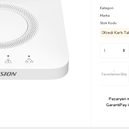
Kategori
Marka
Stok Kodu
Kredi Kartı Ta
Pazaryeri m
GarantiPay i