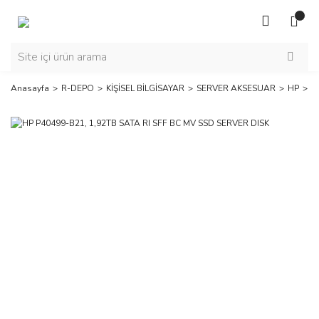
Anasayfa
R-DEPO
KİŞİSEL BİLGİSAYAR
SERVER AKSESUAR
HP
H