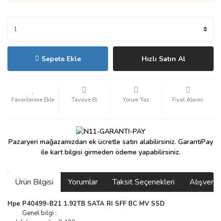
Sepete Ekle
Hızlı Satın Al
Tavsiye Et
Yorum Yaz
Fiyat Alarmı
Pazaryeri mağazamızdan ek ücretle satın alabilirsiniz. GarantiPay
ile kart bilgisi girmeden ödeme yapabilirsiniz.
Ürün Bilgisi
Yorumlar
Taksit Seçenekleri
Alışveri
Hpe P40499-B21 1.92TB SATA RI SFF BC MV SSD
Genel bilgi :