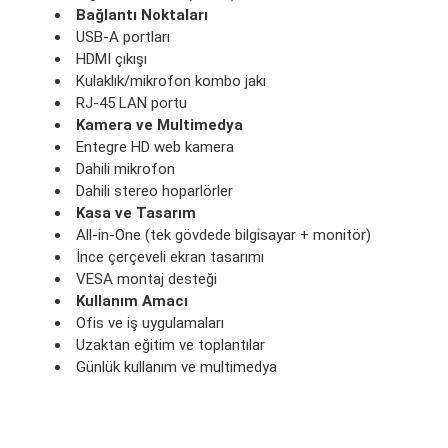
Bağlantı Noktaları
USB-A portları
HDMI çıkışı
Kulaklık/mikrofon kombo jakı
RJ-45 LAN portu
Kamera ve Multimedya
Entegre HD web kamera
Dahili mikrofon
Dahili stereo hoparlörler
Kasa ve Tasarım
All-in-One (tek gövdede bilgisayar + monitör)
İnce çerçeveli ekran tasarımı
VESA montaj desteği
Kullanım Amacı
Ofis ve iş uygulamaları
Uzaktan eğitim ve toplantılar
Günlük kullanım ve multimedya