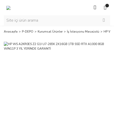
Anasayfa
P-DEPO
Kurumsal Ürünler
İş İstasyonu Masaüstü
HP WS 