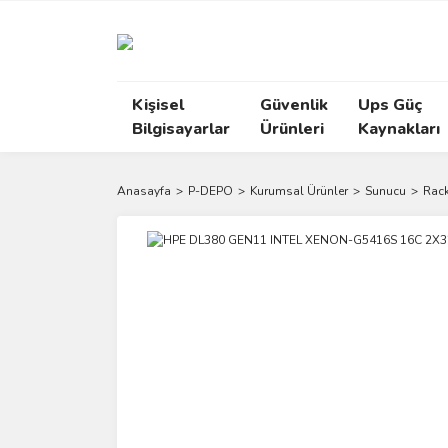
Kişisel
Güvenlik
Ups Güç
Bilgisayarlar
Ürünleri
Kaynakları
Anasayfa
P-DEPO
Kurumsal Ürünler
Sunucu
Rac