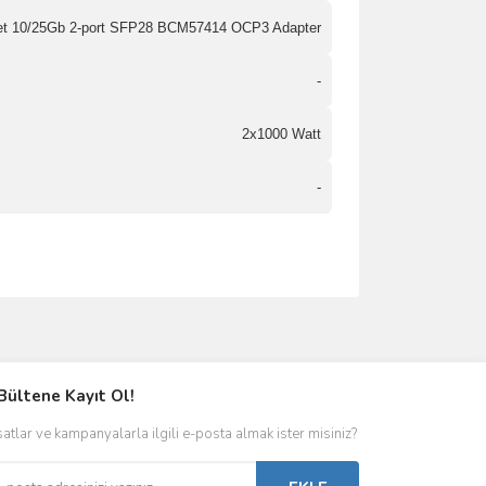
et 10/25Gb 2-port SFP28 BCM57414 OCP3 Adapter
-
2x1000 Watt
-
Bültene Kayıt Ol!
satlar ve kampanyalarla ilgili e-posta almak ister misiniz?