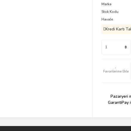
Marka
Stok Kodu
Havale
Kredi Kartı Ta
Pazaryeri m
GarantiPay i