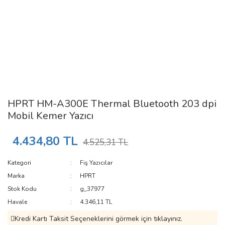
HPRT HM-A300E Thermal Bluetooth 203 dpi
Mobil Kemer Yazıcı
4.434,80 TL
4.525,31 TL
Kategori
Fiş Yazıcılar
Marka
HPRT
Stok Kodu
g_37977
Havale
4.346,11 TL
Kredi Kartı Taksit Seçeneklerini görmek için tıklayınız.