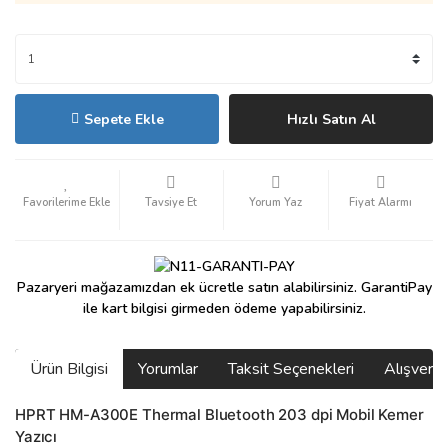
Sepete Ekle
Hızlı Satın Al
Tavsiye Et
Yorum Yaz
Fiyat Alarmı
Pazaryeri mağazamızdan ek ücretle satın alabilirsiniz. GarantiPay
ile kart bilgisi girmeden ödeme yapabilirsiniz.
Ürün Bilgisi
Yorumlar
Taksit Seçenekleri
Alışveri
HPRT HM-A300E Thermal Bluetooth 203 dpi Mobil Kemer
Yazıcı