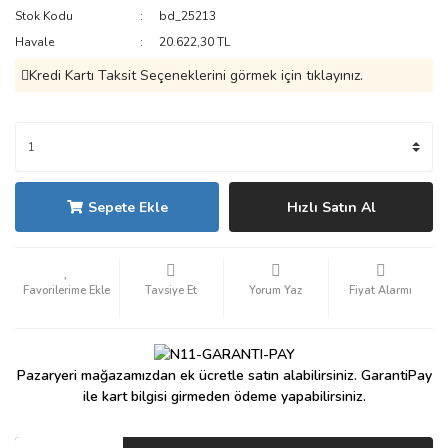
Stok Kodu
bd_25213
Havale
20.622,30 TL
Kredi Kartı Taksit Seçeneklerini görmek için tıklayınız.
Sepete Ekle
Hızlı Satın Al
Tavsiye Et
Yorum Yaz
Fiyat Alarmı
Pazaryeri mağazamızdan ek ücretle satın alabilirsiniz. GarantiPay
ile kart bilgisi girmeden ödeme yapabilirsiniz.