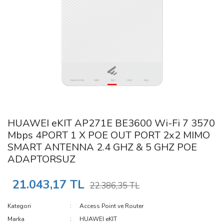
HUAWEI eKIT AP271E BE3600 Wi-Fi 7 3570
Mbps 4PORT 1 X POE OUT PORT 2x2 MIMO
SMART ANTENNA 2.4 GHZ & 5 GHZ POE
ADAPTORSUZ
21.043,17 TL
22.386,35 TL
Kategori
Access Point ve Router
Marka
HUAWEI eKIT