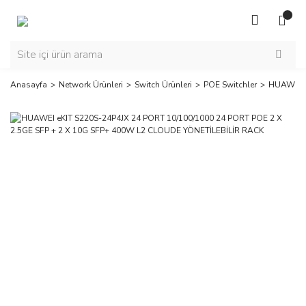
Anasayfa
Network Ürünleri
Switch Ürünleri
POE Switchler
HUAWEI e