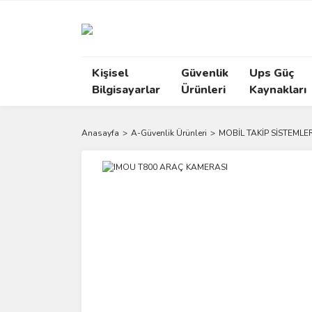
Kişisel
Güvenlik
Ups Güç
Bilgisayarlar
Ürünleri
Kaynakları
Anasayfa
A-Güvenlik Ürünleri
MOBİL TAKİP SİSTEMLER