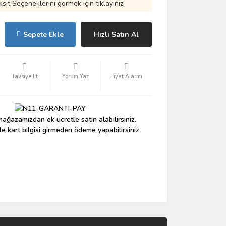
ksit Seçeneklerini görmek için tıklayınız.
Sepete Ekle
Hızlı Satın Al
Tavsiye Et
Yorum Yaz
Fiyat Alarmı
ağazamızdan ek ücretle satın alabilirsiniz.
le kart bilgisi girmeden ödeme yapabilirsiniz.