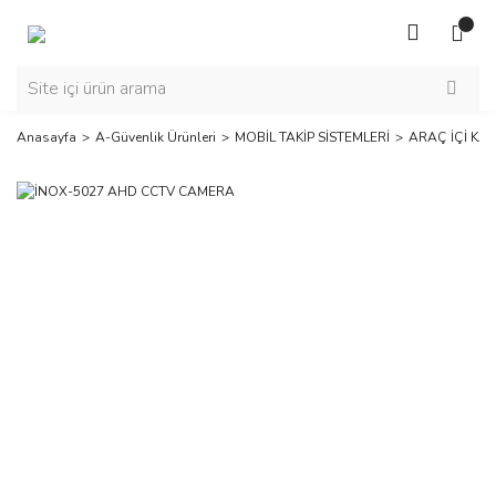
Anasayfa
A-Güvenlik Ürünleri
MOBİL TAKİP SİSTEMLERİ
ARAÇ İÇİ KA