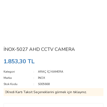
İNOX-5027 AHD CCTV CAMERA
1.853,30 TL
Kategori
ARAÇ İÇİ KAMERA
Marka
İNOX
Stok Kodu
S005668
Kredi Kartı Taksit Seçeneklerini görmek için tıklayınız.