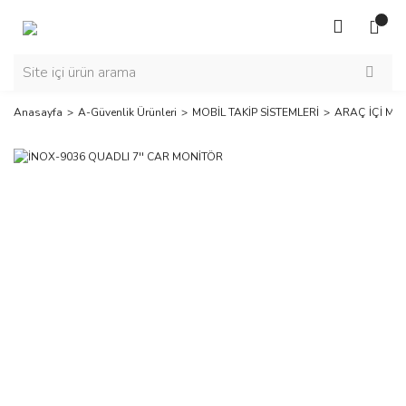
Anasayfa
A-Güvenlik Ürünleri
MOBİL TAKİP SİSTEMLERİ
ARAÇ İÇİ MO