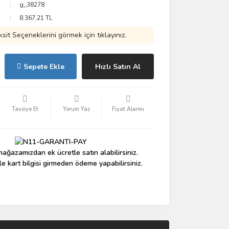
g_38278
8.367,21 TL
ksit Seçeneklerini görmek için tıklayınız.
Sepete Ekle
Hızlı Satın Al
Tavsiye Et
Yorum Yaz
Fiyat Alarmı
ağazamızdan ek ücretle satın alabilirsiniz.
le kart bilgisi girmeden ödeme yapabilirsiniz.