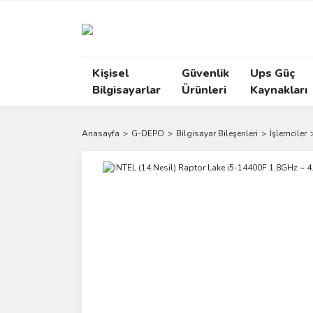
Kişisel
Güvenlik
Ups Güç
Bilgisayarlar
Ürünleri
Kaynakları
Anasayfa
G-DEPO
Bilgisayar Bileşenleri
İşlemciler