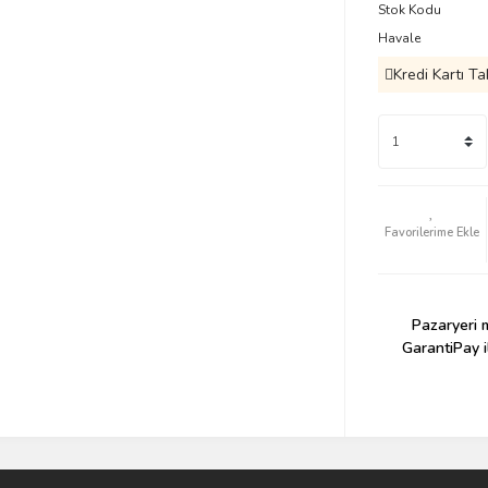
Stok Kodu
Havale
Kredi Kartı Ta
Pazaryeri m
GarantiPay i