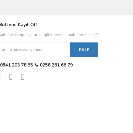
Bültene Kayıt Ol!
satlar ve kampanyalarla ilgili e-posta almak ister misiniz?
EKLE
 0541 203 78 95 📞 0258 261 66 79