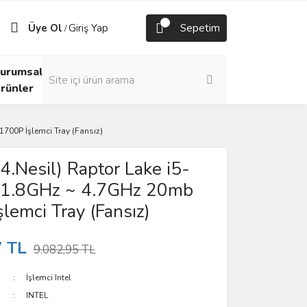
Üye Ol
Giriş Yap
Sepetim
/
urumsal
rünler
700P İşlemci Tray (Fansız)
4.Nesil) Raptor Lake i5-
1.8GHz ~ 4.7GHz 20mb
lemci Tray (Fansız)
7 TL
9.082,95 TL
İşlemci Intel
INTEL