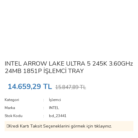
INTEL ARROW LAKE ULTRA 5 245K 3.60GHz
24MB 1851P İŞLEMCİ TRAY
14.659,29 TL
15.847,89 TL
Kategori
İşlemci
Marka
INTEL
Stok Kodu
bd_23441
Kredi Kartı Taksit Seçeneklerini görmek için tıklayınız.