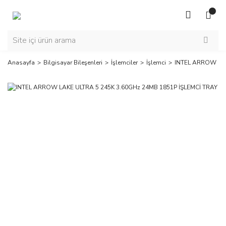
Anasayfa
Bilgisayar Bileşenleri
İşlemciler
İşlemci
INTEL ARROW LAK