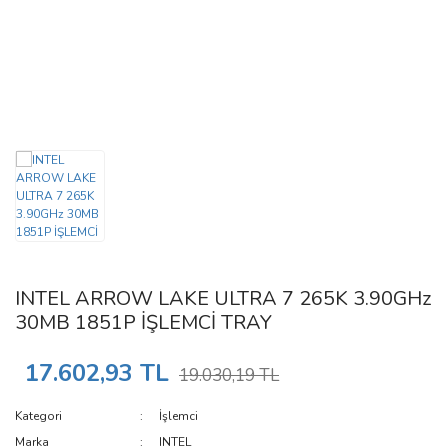
INTEL ARROW LAKE ULTRA 7 265K 3.90GHz
30MB 1851P İŞLEMCİ TRAY
17.602,93 TL
19.030,19 TL
Kategori
İşlemci
Marka
INTEL