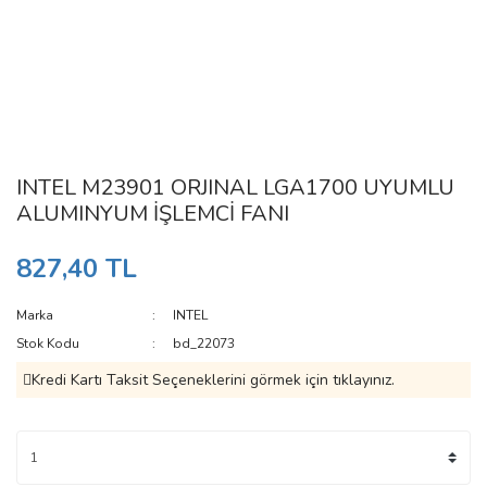
INTEL M23901 ORJINAL LGA1700 UYUMLU
ALUMINYUM İŞLEMCİ FANI
827,40 TL
Marka
INTEL
Stok Kodu
bd_22073
Kredi Kartı Taksit Seçeneklerini görmek için tıklayınız.